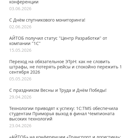
конференции
03.06.2026
С Днём спутникового мониторинга!
02.06.2026
АЙТОБ получил статус "Центр Разработки" от
компании "1С"
15.05.2026
Переход на обязательное ЭТрН: как не словить
штрафы, не потерять рейсы и спокойно пережить 1
сентября 2026
05.05.2026
С праздником Весны и Труда и Днём Победы!
29.04.2026
Технологии приводят к успеху: 1С:TMS обеспечила
студентам Приморья выход в финал Чемпионата
высоких технологий
23.04.2026
«АЙТОБ» на конференции «Транспорт и логистика»: