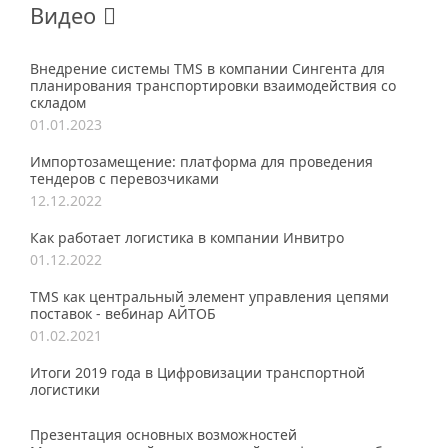
Видео
Внедрение системы TMS в компании Сингента для
планирования транспортировки взаимодействия со
складом
01.01.2023
Импортозамещение: платформа для проведения
тендеров с перевозчиками
12.12.2022
Как работает логистика в компании Инвитро
01.12.2022
TMS как центральный элемент управления цепями
поставок - вебинар АЙТОБ
01.02.2021
Итоги 2019 года в Цифровизации транспортной
логистики
Презентация основных возможностей