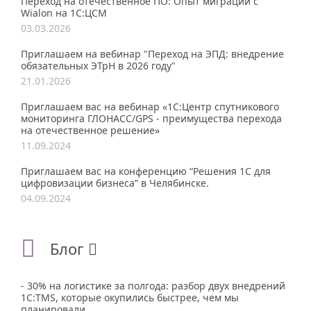
Переход на отечественное ПО: Опыт миграции с
Wialon на 1С:ЦСМ
03.03.2026
Приглашаем на вебинар "Переход на ЭПД: внедрение
обязательных ЭТрН в 2026 году"
21.01.2026
Приглашаем вас на вебинар «1С:Центр спутникового
мониторинга ГЛОНАСС/GPS - преимущества перехода
на отечественное решение»
11.09.2024
Приглашаем вас на конференцию “Решения 1С для
цифровизации бизнеса” в Челябинске.
04.09.2024
Блог
- 30% на логистике за полгода: разбор двух внедрений
1С:TMS, которые окупились быстрее, чем мы
планировали