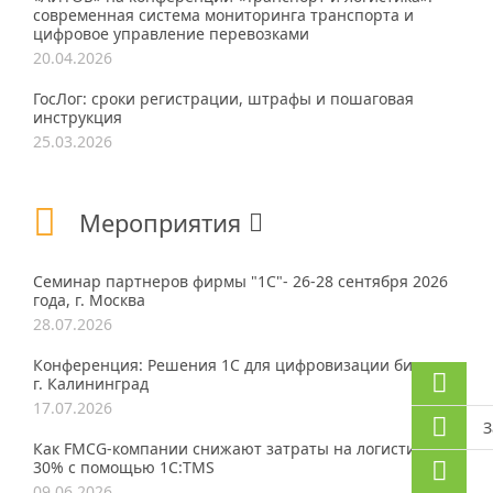
современная система мониторинга транспорта и
цифровое управление перевозками
20.04.2026
ГосЛог: сроки регистрации, штрафы и пошаговая
инструкция
25.03.2026
Мероприятия
Семинар партнеров фирмы "1С"- 26-28 сентября 2026
года, г. Москва
28.07.2026
Конференция: Решения 1С для цифровизации бизнеса,
г. Калининград
17.07.2026
З
Как FMCG-компании снижают затраты на логистику до
30% с помощью 1С:TMS
09.06.2026