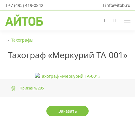
+7 (495) 419-0842
info@itob.ru
Тахографы
Тахограф «Меркурий ТА-001»
Приказ №285
Заказать