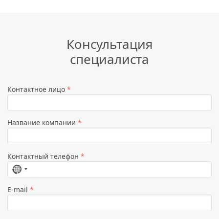
Консультация
специалиста
Контактное лицо
*
Название компании
*
Контактный телефон
*
Страна
не
E-mail
*
выбрана