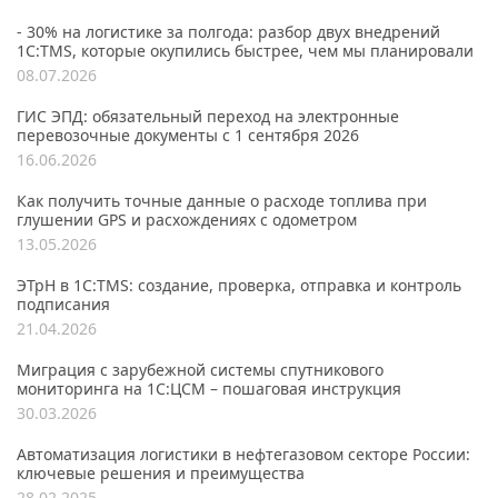
- 30% на логистике за полгода: разбор двух внедрений
1С:TMS, которые окупились быстрее, чем мы планировали
08.07.2026
ГИС ЭПД: обязательный переход на электронные
перевозочные документы с 1 сентября 2026
16.06.2026
Как получить точные данные о расходе топлива при
глушении GPS и расхождениях с одометром
13.05.2026
ЭТрН в 1С:TMS: создание, проверка, отправка и контроль
подписания
21.04.2026
Миграция с зарубежной системы спутникового
мониторинга на 1С:ЦСМ – пошаговая инструкция
30.03.2026
Автоматизация логистики в нефтегазовом секторе России:
ключевые решения и преимущества
28.02.2025