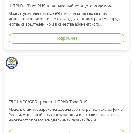
ШТРИХ - Тахо RUS пластиковый корпус с модемом
Модель укомплектована GPRS-модемом, позволяющим
использовать тахограф не только для контроля режимов труда
и отдыха водителей, но и в качестве абонентского...
Подробнее
ГЛОНАСС/GPS трекер ШТРИХ-Тахо RUS
Модель отлично зарекомендовала себя на рынке тахографии в
России. Успешный опыт эксплуатации и высокие показатели
надежности позволили увеличить гарантийный...