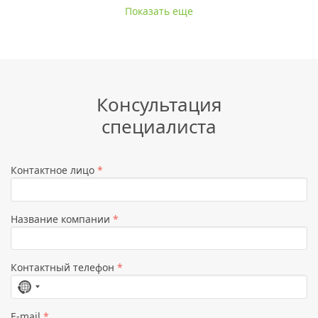
Показать еще
Консультация
специалиста
Контактное лицо
*
Название компании
*
Контактный телефон
*
Страна
не
E-mail
*
выбрана