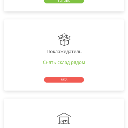
ГОТОВО
Поклажедатель
Снять склад рядом
БЕТА