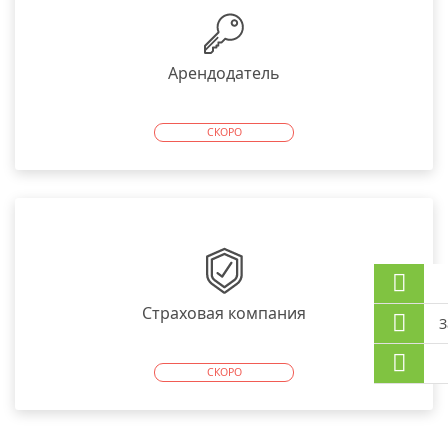
Арендодатель
СКОРО
Страховая компания
З
СКОРО