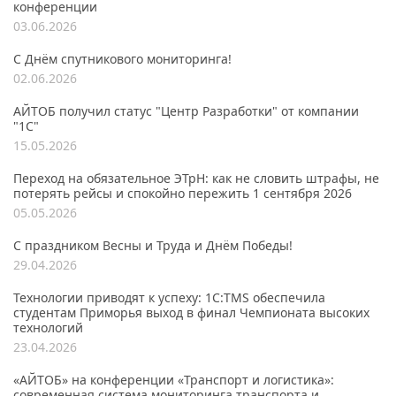
конференции
03.06.2026
С Днём спутникового мониторинга!
02.06.2026
АЙТОБ получил статус "Центр Разработки" от компании
"1С"
15.05.2026
Переход на обязательное ЭТрН: как не словить штрафы, не
потерять рейсы и спокойно пережить 1 сентября 2026
05.05.2026
С праздником Весны и Труда и Днём Победы!
29.04.2026
Технологии приводят к успеху: 1С:TMS обеспечила
студентам Приморья выход в финал Чемпионата высоких
технологий
23.04.2026
«АЙТОБ» на конференции «Транспорт и логистика»:
современная система мониторинга транспорта и