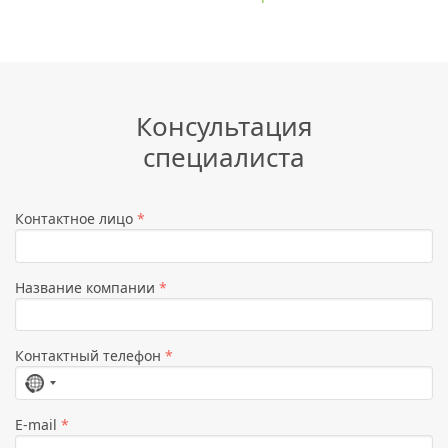
Консультация
специалиста
Контактное лицо
*
Название компании
*
Контактный телефон
*
Страна
не
E-mail
*
выбрана