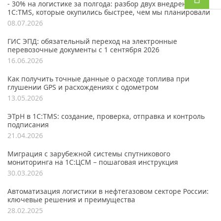
- 30% на логистике за полгода: разбор двух внедрений
1С:TMS, которые окупились быстрее, чем мы планировали
08.07.2026
ГИС ЭПД: обязательный переход на электронные
перевозочные документы с 1 сентября 2026
16.06.2026
Как получить точные данные о расходе топлива при
глушении GPS и расхождениях с одометром
13.05.2026
ЭТрН в 1С:TMS: создание, проверка, отправка и контроль
подписания
21.04.2026
Миграция с зарубежной системы спутникового
мониторинга на 1С:ЦСМ – пошаговая инструкция
30.03.2026
Автоматизация логистики в нефтегазовом секторе России:
ключевые решения и преимущества
28.02.2025