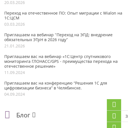
20.03.2026
Переход на отечественное ПО: Опыт миграции с Wialon на
1С:ЦСМ
03.03.2026
Приглашаем на вебинар "Переход на ЭПД: внедрение
обязательных ЭТрН в 2026 году"
21.01.2026
Приглашаем вас на вебинар «1С:Центр спутникового
мониторинга ГЛОНАСС/GPS - преимущества перехода на
отечественное решение»
11.09.2024
Приглашаем вас на конференцию “Решения 1С для
цифровизации бизнеса” в Челябинске.
04.09.2024
Блог
З