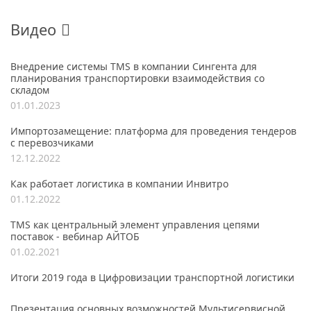
Видео
Внедрение системы TMS в компании Сингента для
планирования транспортировки взаимодействия со
складом
01.01.2023
Импортозамещение: платформа для проведения тендеров
с перевозчиками
12.12.2022
Как работает логистика в компании Инвитро
01.12.2022
TMS как центральный элемент управления цепями
поставок - вебинар АЙТОБ
01.02.2021
Итоги 2019 года в Цифровизации транспортной логистики
Презентация основных возможностей Мультисервисной