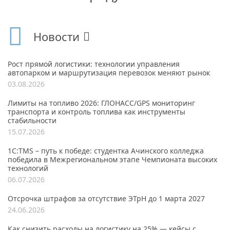
Новости
Рост прямой логистики: технологии управления
автопарком и маршрутизация перевозок меняют рынок
03.08.2026
Лимиты на топливо 2026: ГЛОНАСС/GPS мониторинг
транспорта и контроль топлива как инструменты
стабильности
15.07.2026
1С:TMS – путь к победе: студентка Ачинского колледжа
победила в Межрегиональном этапе Чемпионата высоких
технологий
06.07.2026
Отсрочка штрафов за отсутствие ЭТрН до 1 марта 2027
24.06.2026
Как снизить расходы на логистику на 25% — кейсы с