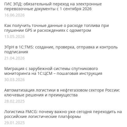
ГИС ЭПД: обязательный переход на электронные
перевозочные документы с 1 сентября 2026
16.06.2026
Как получить точные данные о расходе топлива при
глушении GPS и расхождениях с одометром
13.05.2026
ЭТрН в 1С:TMS: создание, проверка, отправка и контроль
подписания
21.04.2026
Миграция с зарубежной системы спутникового
мониторинга на 1С:ЦСМ – пошаговая инструкция
30.03.2026
Автоматизация логистики в нефтегазовом секторе России:
ключевые решения и преимущества
28.02.2025
Логистика FMCG: почему важно уже сегодня переходить на
российские логистические платформы
29.01.2025