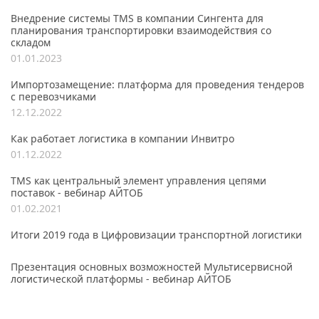
Внедрение системы TMS в компании Сингента для
планирования транспортировки взаимодействия со
складом
01.01.2023
Импортозамещение: платформа для проведения тендеров
с перевозчиками
12.12.2022
Как работает логистика в компании Инвитро
01.12.2022
TMS как центральный элемент управления цепями
поставок - вебинар АЙТОБ
01.02.2021
Итоги 2019 года в Цифровизации транспортной логистики
Презентация основных возможностей Мультисервисной
логистической платформы - вебинар АЙТОБ