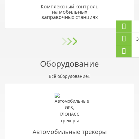
Комплексный контроль
на мобильных
заправочных станциях
З
Оборудование
Всё оборудование
Автомобильные трекеры