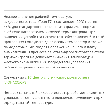
Нижнее значение рабочей температуры
видеорегистратора «Трал Т74» составляет -20°С против
+5°C для стандартного исполнения «Трал 74». Изделие
снабжено нагревателем и схемой термоконтроля. При
включении устройства нагреватель обеспечивает быстрый
прогрев жесткого диска до плюсовых температур и только
по их достижению подает напряжение на него и плату
вычислителя. В процессе работы видеорегистратора схема
термоконтроля не допускает снижения температуры
жесткого диска ниже +5°C посредством управления
работой нагревателя на малой мощности.
Совместимо с
1С:Центр спутникового мониторинга
ГЛОНАСС/GPS.
Четырёх канальный видеорегистратор работает в сложных
условиях, в том числе в неотапливаемых помещениях при
отрицательной температуре.