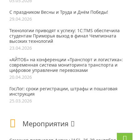
05.05.2026
С праздником Весны и Труда и Днём Победы!
29.04.2026
Технологии приводят к успеху: 1С:TMS обеспечила
студентам Приморья выход в финал Чемпионата
высоких технологий
23.04.2026
«АЙТОБ» на конференции «Транспорт и логистика»:
современная система мониторинга транспорта и
цифровое управление перевозками
20.04.2026
ГосЛог: сроки регистрации, штрафы и пошаговая
инструкция
25.03.2026
Мероприятия