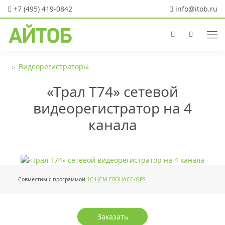
+7 (495) 419-0842
info@itob.ru
Видеорегистраторы
«Трал Т74» сетевой
видеорегистратор на 4
канала
Совместим с программой
1С:ЦСМ ГЛОНАСС/GPS
Заказать