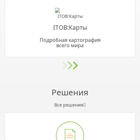
ITOB:Карты
Подробная картография
всего мира
Решения
Все решения