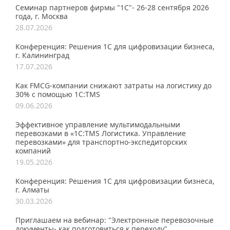
Семинар партнеров фирмы "1С"- 26-28 сентября 2026
года, г. Москва
28.07.2026
Конференция: Решения 1С для цифровизации бизнеса,
г. Калининград
17.07.2026
Как FMCG-компании снижают затраты на логистику до
30% с помощью 1С:TMS
09.06.2026
Эффективное управление мультимодальными
перевозками в «1С:TMS Логистика. Управление
перевозками» для транспортно-экспедиторских
компаний
19.05.2026
Конференция: Решения 1С для цифровизации бизнеса,
г. Алматы
30.03.2026
Приглашаем на вебинар: "Электронные перевозочные
документы- как подготовиться к переходу"