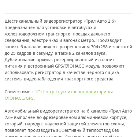
Шестиканальный видеорегистратор «Трал Авто 2.6»
предназначен для установки в автобусах и
железнодорожном транспорте: поездах дальнего
следования, электричках и вагонах метро. Производит
запись 6 каналов видео с разрешением 704х288 и частотой
до 25 кадров в секунду, а также 2 каналов звука.
Дублирование архива, резервированный источник
питания и встроенный GPS/ГЛОНАСС модуль позволяют
использовать регистратор в качестве чёрного ящика
системы видеонаблюдения траспортного средства.
Совместимо с
1С:Центр спутникового мониторинга
ГЛОНАСС/GPS.
Автомобильный видеорегистратор на 6 каналов «Трал Авто
2.6» выполнен во фрезерованном алюминиевом корпусе,
который, наряду с надёжной защитой элементов схемы,
позволяет производить эффективный теплоотвод без
применения вентиляторов. Для крепления устройства