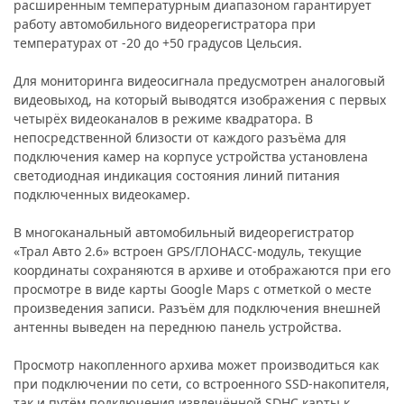
расширенным температурным диапазоном гарантирует
работу автомобильного видеорегистратора при
температурах от -20 до +50 градусов Цельсия.
Для мониторинга видеосигнала предусмотрен аналоговый
видеовыход, на который выводятся изображения с первых
четырёх видеоканалов в режиме квадратора. В
непосредственной близости от каждого разъёма для
подключения камер на корпусе устройства установлена
светодиодная индикация состояния линий питания
подключенных видеокамер.
В многоканальный автомобильный видеорегистратор
«Трал Авто 2.6» встроен GPS/ГЛОНАСС-модуль, текущие
координаты сохраняются в архиве и отображаются при его
просмотре в виде карты Google Maps с отметкой о месте
произведения записи. Разъём для подключения внешней
антенны выведен на переднюю панель устройства.
Просмотр накопленного архива может производиться как
при подключении по сети, со встроенного SSD-накопителя,
так и путём подключения извлечённой SDHC карты к