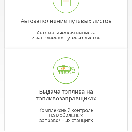
Автозаполнение путевых листов
Автоматическая выписка
и заполнение путевых листов
Выдача топлива на
топливозаправщиках
Комплексный контроль
на мобильных
заправочных станциях