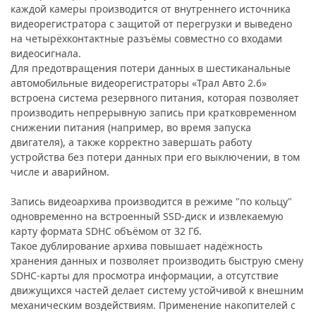
каждой камеры производится от внутреннего источника
видеорегистратора с защитой от перегрузки и выведено
на четырёхконтактные разъёмы совместно со входами
видеосигнала.
Для предотвращения потери данных в шестиканальные
автомобильные видеорегистраторы «Трал Авто 2.6»
встроена система резервного питания, которая позволяет
производить непрерывную запись при кратковременном
снижении питания (например, во время запуска
двигателя), а также корректно завершать работу
устройства без потери данных при его выключении, в том
числе и аварийном.
Запись видеоархива производится в режиме "по кольцу"
одновременно на встроенный SSD-диск и извлекаемую
карту формата SDHC объёмом от 32 Гб.
Такое дублирование архива повышает надёжность
хранения данных и позволяет производить быструю смену
SDHC-карты для просмотра информации, а отсутствие
движущихся частей делает систему устойчивой к внешним
механическим воздействиям. Применение накопителей с