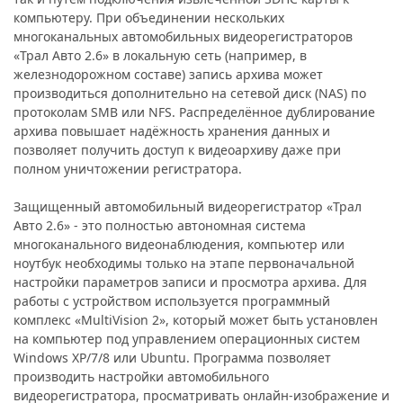
компьютеру. При объединении нескольких
многоканальных автомобильных видеорегистраторов
«Трал Авто 2.6» в локальную сеть (например, в
железнодорожном составе) запись архива может
производиться дополнительно на сетевой диск (NAS) по
протоколам SMB или NFS. Распределённое дублирование
архива повышает надёжность хранения данных и
позволяет получить доступ к видеоархиву даже при
полном уничтожении регистратора.
Защищенный автомобильный видеорегистратор «Трал
Авто 2.6» - это полностью автономная система
многоканального видеонаблюдения, компьютер или
ноутбук необходимы только на этапе первоначальной
настройки параметров записи и просмотра архива. Для
работы с устройством используется программный
комплекс «MultiVision 2», который может быть установлен
на компьютер под управлением операционных систем
Windows XP/7/8 или Ubuntu. Программа позволяет
производить настройки автомобильного
видеорегистратора, просматривать онлайн-изображение и