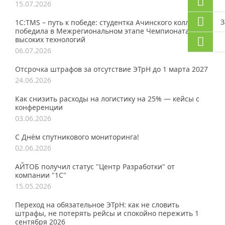
15.07.2026
З
1С:TMS – путь к победе: студентка Ачинского колледжа
победила в Межрегиональном этапе Чемпионата
высоких технологий
06.07.2026
Отсрочка штрафов за отсутствие ЭТрН до 1 марта 2027
24.06.2026
Как снизить расходы на логистику на 25% — кейсы с
конференции
03.06.2026
С Днём спутникового мониторинга!
02.06.2026
АЙТОБ получил статус "Центр Разработки" от
компании "1С"
15.05.2026
Переход на обязательное ЭТрН: как не словить
штрафы, не потерять рейсы и спокойно пережить 1
сентября 2026