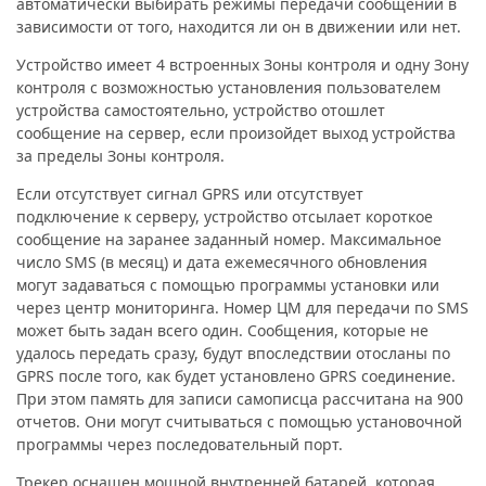
автоматически выбирать режимы передачи сообщений в
зависимости от того, находится ли он в движении или нет.
Устройство имеет 4 встроенных Зоны контроля и одну Зону
контроля с возможностью установления пользователем
устройства самостоятельно, устройство отошлет
сообщение на сервер, если произойдет выход устройства
за пределы Зоны контроля.
Если отсутствует сигнал GPRS или отсутствует
подключение к серверу, устройство отсылает короткое
сообщение на заранее заданный номер. Максимальное
число SMS (в месяц) и дата ежемесячного обновления
могут задаваться с помощью программы установки или
через центр мониторинга. Номер ЦМ для передачи по SMS
может быть задан всего один. Сообщения, которые не
удалось передать сразу, будут впоследствии отосланы по
GPRS после того, как будет установлено GPRS соединение.
При этом память для записи самописца рассчитана на 900
отчетов. Они могут считываться с помощью установочной
программы через последовательный порт.
Трекер оснащен мощной внутренней батарей, которая