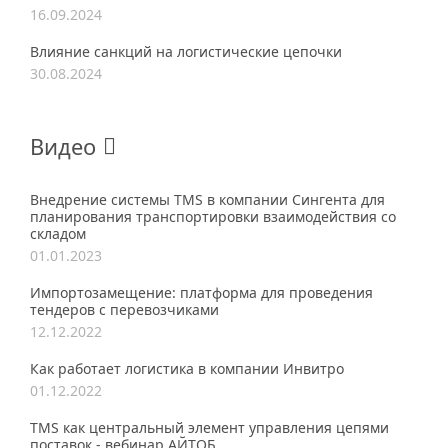
16.09.2024
Влияние санкций на логистические цепочки
30.08.2024
Видео
Внедрение системы TMS в компании Сингента для
планирования транспортировки взаимодействия со
складом
01.01.2023
Импортозамещение: платформа для проведения
тендеров с перевозчиками
12.12.2022
Как работает логистика в компании Инвитро
01.12.2022
TMS как центральный элемент управления цепями
поставок - вебинар АЙТОБ