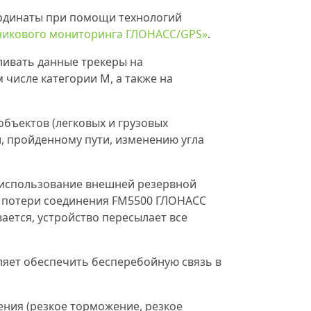
ординаты при помощи технологий
тникового мониторинга ГЛОНАСС/GPS»
.
вливать данные трекеры на
числе категории М, а также на
бъектов (легковых и грузовых
, пройденному пути, изменению угла
о использование внешней резервной
е потери соединения FM5500 ГЛОНАСС
ается, устройство пересылает все
оляет обеспечить бесперебойную связь в
ения (резкое торможение, резкое