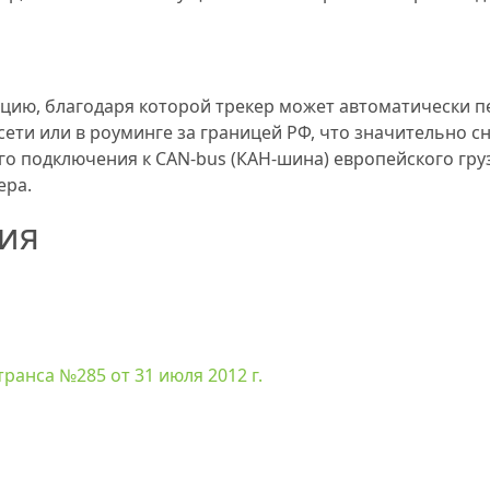
цию, благодаря которой трекер может автоматически 
ети или в роуминге за границей РФ, что значительно сн
о подключения к CAN-bus (КАН-шина) европейского гру
ера.
ия
анса №285 от 31 июля 2012 г.