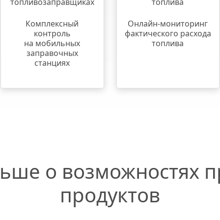
топливозаправщиках
топлива
Комплексный
Онлайн-мониторинг
контроль
фактического расхода
на мобильных
топлива
заправочных
станциях
льше
о возможностях 
продуктов