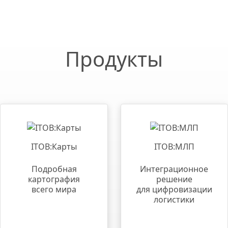
Продукты
ITOB:Карты
ITOB:МЛП
Подробная
Интеграционное
картография
решение
всего мира
для цифровизации
логистики