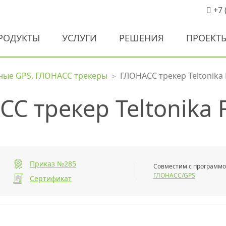
+7 
РОДУКТЫ
УСЛУГИ
РЕШЕНИЯ
ПРОЕКТ
ые GPS, ГЛОНАСС трекеры
ГЛОНАСС трекер Teltonika
С трекер Teltonika
Приказ №285
Совместим с программ
ГЛОНАСС/GPS
Сертификат