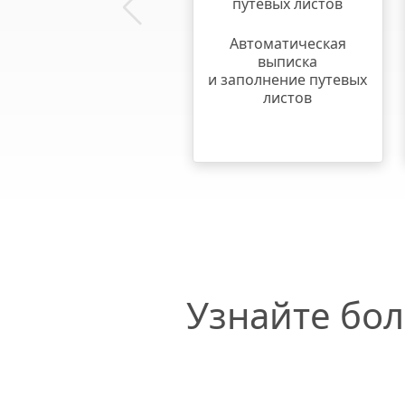
путевых листов
Автоматическая
выписка
и заполнение путевых
листов
Узнайте бо