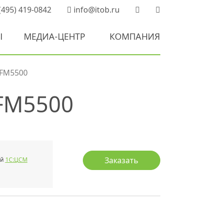
(495) 419-0842
info@itob.ru
Ы
МЕДИА-ЦЕНТР
КОМПАНИЯ
 FM5500
 FM5500
Заказать
ой
1С:ЦСМ