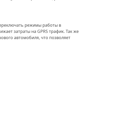
переключать режимы работы в
ижает затраты на GPRS трафик. Так же
зового автомобиля, что позволяет