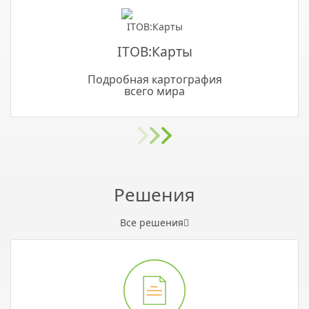
ITOB:Карты
Подробная картография
всего мира
Решения
Все решения