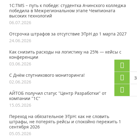
1С:TMS – путь к победе: студентка Ачинского колледжа
победила в Межрегиональном этапе Чемпионата
высоких технологий
06.07.2026
Отсрочка штрафов за отсутствие ЭТрН до 1 марта 2027
24.06.2026
Как снизить расходы на логистику на 25% — кейсы с
конференции
03.06.2026
С Днём спутникового мониторинга!
З
02.06.2026
АЙТОБ получил статус "Центр Разработки" от
компании "1С"
15.05.2026
Переход на обязательное ЭТрН: как не словить
штрафы, не потерять рейсы и спокойно пережить 1
сентября 2026
05.05.2026