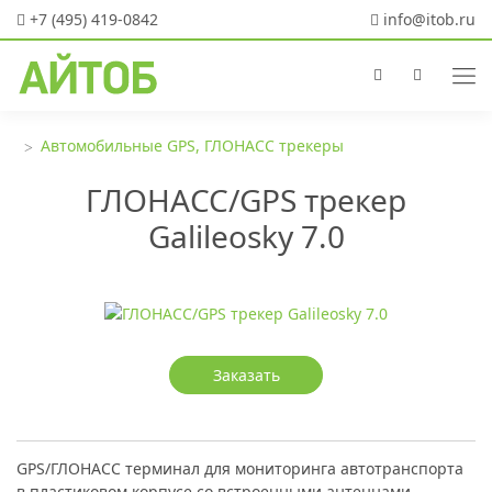
+7 (495) 419-0842
info@itob.ru
Автомобильные GPS, ГЛОНАСС трекеры
ГЛОНАСС/GPS трекер
Galileosky 7.0
Заказать
GPS/ГЛОНАСС терминал для мониторинга автотранспорта
в пластиковом корпусе со встроенными антеннами,