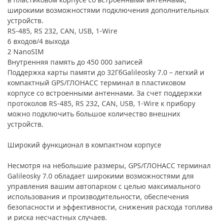
широкими возможностями подключения дополнительных
устройств.
RS-485, RS 232, CAN, USB, 1-Wire
6 входов/4 выхода
2 NanoSIM
Внутренняя память до 450 000 записей
Поддержка карты памяти до 32ГбGalileosky 7.0 – легкий и
компактный GPS/ГЛОНАСС терминал в пластиковом
корпусе со встроенными антеннами. За счет поддержки
протоколов RS-485, RS 232, CAN, USB, 1-Wire к прибору
можно подключить большое количество внешних
устройств.
Широкий функционал в компактном корпусе
Несмотря на небольшие размеры, GPS/ГЛОНАСС терминал
Galileosky 7.0 обладает широкими возможностями для
управления вашим автопарком с целью максимального
использования и производительности, обеспечения
безопасности и эффективности, снижения расхода топлива
и риска несчастных случаев.