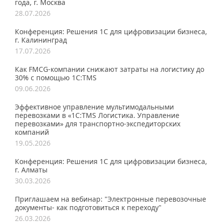
года, г. Москва
28.07.2026
Конференция: Решения 1С для цифровизации бизнеса,
г. Калининград
17.07.2026
Как FMCG-компании снижают затраты на логистику до
30% с помощью 1С:TMS
09.06.2026
Эффективное управление мультимодальными
перевозками в «1С:TMS Логистика. Управление
перевозками» для транспортно-экспедиторских
компаний
19.05.2026
Конференция: Решения 1С для цифровизации бизнеса,
г. Алматы
30.03.2026
Приглашаем на вебинар: "Электронные перевозочные
документы- как подготовиться к переходу"
26.03.2026