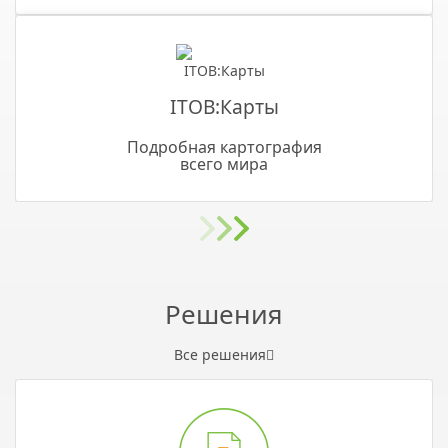
ITOB:Карты
Подробная картография
всего мира
Решения
Все решения