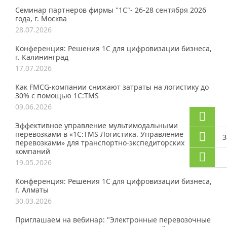
Семинар партнеров фирмы "1С"- 26-28 сентября 2026
года, г. Москва
28.07.2026
Конференция: Решения 1С для цифровизации бизнеса,
г. Калининград
17.07.2026
Как FMCG-компании снижают затраты на логистику до
30% с помощью 1С:TMS
09.06.2026
Эффективное управление мультимодальными
перевозками в «1С:TMS Логистика. Управление
З
перевозками» для транспортно-экспедиторских
компаний
19.05.2026
Конференция: Решения 1С для цифровизации бизнеса,
г. Алматы
30.03.2026
Приглашаем на вебинар: "Электронные перевозочные