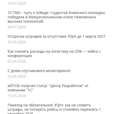
15.07.2026
1С:TMS – путь к победе: студентка Ачинского колледжа
победила в Межрегиональном этапе Чемпионата
высоких технологий
06.07.2026
Отсрочка штрафов за отсутствие ЭТрН до 1 марта 2027
24.06.2026
Как снизить расходы на логистику на 25% — кейсы с
конференции
03.06.2026
С Днём спутникового мониторинга!
02.06.2026
АЙТОБ получил статус "Центр Разработки" от
компании "1С"
15.05.2026
Переход на обязательное ЭТрН: как не словить
штрафы, не потерять рейсы и спокойно пережить 1
сентября 2026