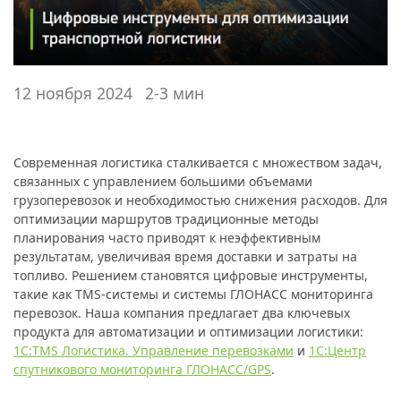
12 ноября 2024
2-3 мин
Современная логистика сталкивается с множеством задач,
связанных с управлением большими объемами
грузоперевозок и необходимостью снижения расходов. Для
оптимизации маршрутов традиционные методы
планирования часто приводят к неэффективным
результатам, увеличивая время доставки и затраты на
топливо. Решением становятся цифровые инструменты,
такие как TMS-системы и системы ГЛОНАСС мониторинга
перевозок. Наша компания предлагает два ключевых
продукта для автоматизации и оптимизации логистики:
1С:TMS Логистика. Управление перевозками
и
1С:Центр
спутникового мониторинга ГЛОНАСС/GPS
.