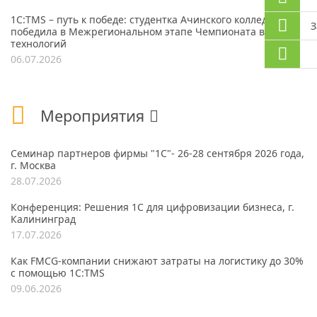
1С:TMS – путь к победе: студентка Ачинского колледжа
З
победила в Межрегиональном этапе Чемпионата высоких
технологий
06.07.2026
Мероприятия
Семинар партнеров фирмы "1С"- 26-28 сентября 2026 года,
г. Москва
28.07.2026
Конференция: Решения 1С для цифровизации бизнеса, г.
Калининград
17.07.2026
Как FMCG-компании снижают затраты на логистику до 30%
с помощью 1С:TMS
09.06.2026