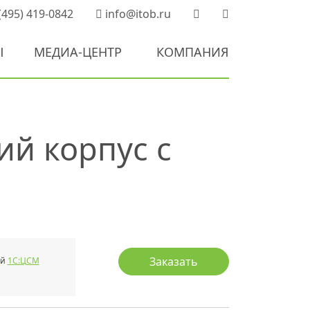
(495) 419-0842
info@itob.ru
Ы
МЕДИА-ЦЕНТР
КОМПАНИЯ
ий корпус с
Заказать
ой
1С:ЦСМ