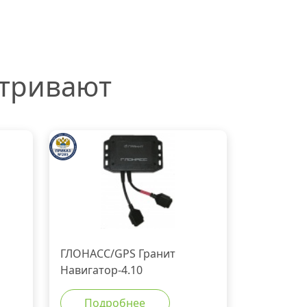
атривают
ГЛОНАСС/GPS Гранит
Навигатор-4.10
Подробнее