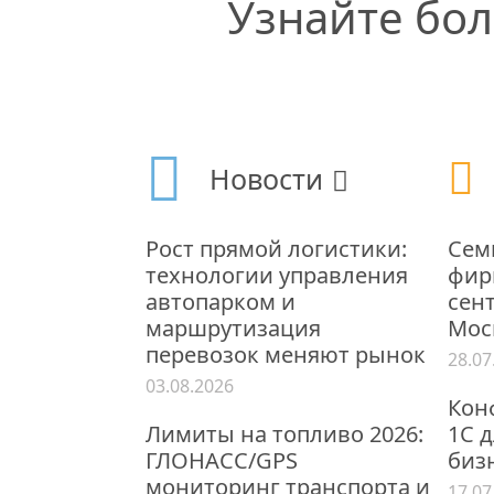
Узнайте бо
Новости
Рост прямой логистики:
Сем
технологии управления
фирм
автопарком и
сент
маршрутизация
Мос
перевозок меняют рынок
28.07
03.08.2026
Кон
Лимиты на топливо 2026:
1С 
ГЛОНАСС/GPS
бизн
мониторинг транспорта и
17.07