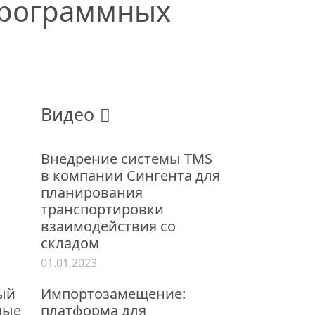
программных
Видео
Внедрение системы TMS
в компании Сингента для
планирования
транспортировки
взаимодействия со
складом
01.01.2023
ый
Импортозамещение:
ные
платформа для