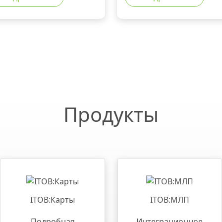
Продукты
ITOB:Карты
ITOB:МЛП
Подробная
Интеграционное