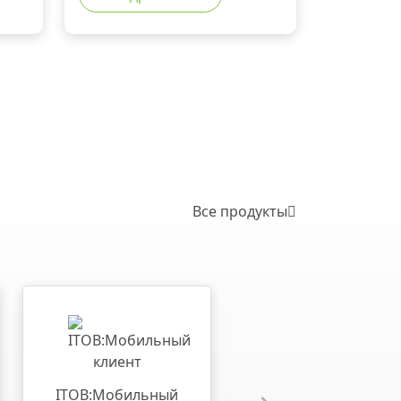
Все продукты
1С:ТЛЭ КОРП
ITOB:Мобильный