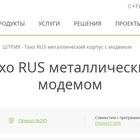
+7 
РОДУКТЫ
УСЛУГИ
РЕШЕНИЯ
ПРОЕКТ
ШТРИХ - Тахо RUS металлический корпус с модемом
хо RUS металлическ
модемом
Совместим с программ
Приказ №285
ГЛОНАСС/GPS