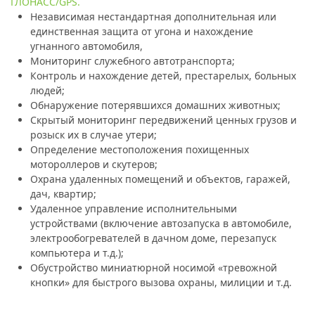
ГЛОНАСС/GPS.
Независимая нестандартная дополнительная или
единственная защита от угона и нахождение
угнанного автомобиля,
Мониторинг служебного автотранспорта;
Контроль и нахождение детей, престарелых, больных
людей;
Обнаружение потерявшихся домашних животных;
Скрытый мониторинг передвижений ценных грузов и
розыск их в случае утери;
Определение местоположения похищенных
мотороллеров и скутеров;
Охрана удаленных помещений и объектов, гаражей,
дач, квартир;
Удаленное управление исполнительными
устройствами (включение автозапуска в автомобиле,
электрообогревателей в дачном доме, перезапуск
компьютера и т.д.);
Обустройство миниатюрной носимой «тревожной
кнопки» для быстрого вызова охраны, милиции и т.д.