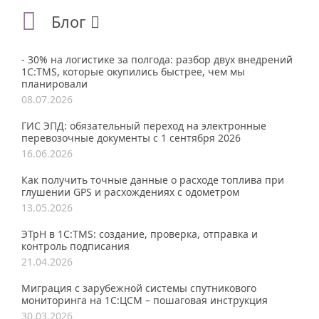
Блог
- 30% на логистике за полгода: разбор двух внедрений
1С:TMS, которые окупились быстрее, чем мы
планировали
08.07.2026
ГИС ЭПД: обязательный переход на электронные
перевозочные документы с 1 сентября 2026
16.06.2026
Как получить точные данные о расходе топлива при
глушении GPS и расхождениях с одометром
13.05.2026
ЭТрН в 1С:TMS: создание, проверка, отправка и
контроль подписания
21.04.2026
Миграция с зарубежной системы спутникового
мониторинга на 1С:ЦСМ – пошаговая инструкция
30.03.2026