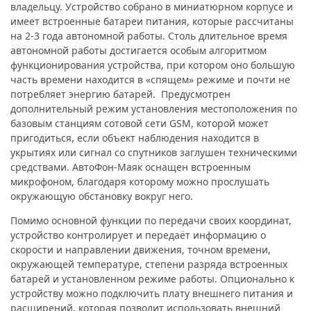
владельцу. Устройство собрано в миниатюрном корпусе и
имеет встроенные батареи питания, которые рассчитаны
на 2-3 года автономной работы. Столь длительное время
автономной работы достигается особым алгоритмом
функционирования устройства, при котором оно большую
часть времени находится в «спящем» режиме и почти не
потребляет энергию батарей. Предусмотрен
дополнительный режим установления местоположения по
базовым станциям сотовой сети GSM, которой может
пригодиться, если объект наблюдения находится в
укрытиях или сигнал со спутников заглушен техническими
средствами. АвтоФон-Маяк оснащен встроенным
микрофоном, благодаря которому можно прослушать
окружающую обстановку вокруг него.
Помимо основной функции по передачи своих координат,
устройство контролирует и передаёт информацию о
скорости и направлении движения, точном времени,
окружающей температуре, степени разряда встроенных
батарей и установленном режиме работы. Опционально к
устройству можно подключить плату внешнего питания и
расширений, которая позволит использовать внешний