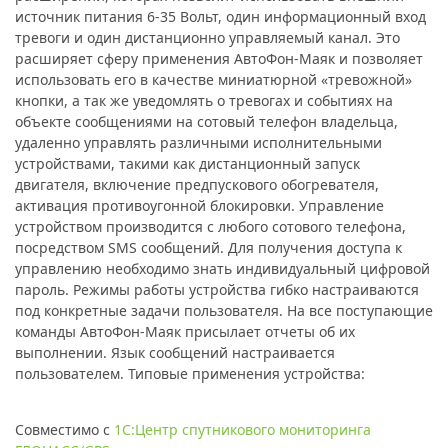
источник питания 6-35 Вольт, один информационный вход
тревоги и один дистанционно управляемый канал. Это
расширяет сферу применения АвтоФон-Маяк и позволяет
использовать его в качестве миниатюрной «тревожной»
кнопки, а так же уведомлять о тревогах и событиях на
объекте сообщениями на сотовый телефон владельца,
удаленно управлять различными исполнительными
устройствами, такими как дистанционный запуск
двигателя, включение предпускового обогревателя,
активация противоугонной блокировки. Управление
устройством производится с любого сотового телефона,
посредством SMS сообщений. Для получения доступа к
управлению необходимо знать индивидуальный цифровой
пароль. Режимы работы устройства гибко настраиваются
под конкретные задачи пользователя. На все поступающие
команды АвтоФон-Маяк присылает отчеты об их
выполнении. Язык сообщений настраивается
пользователем. Типовые применения устройства:
Совместимо с
1С:Центр спутникового мониторинга