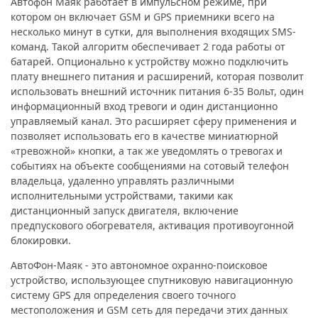
Автофон Маяк работает в импульсном режиме, при
котором он включает GSM и GPS приемники всего на
несколько минут в сутки, для выполнения входящих SMS-
команд. Такой алгоритм обеспечивает 2 года работы от
батарей. Опционально к устройству можно подключить
плату внешнего питания и расширений, которая позволит
использовать внешний источник питания 6-35 Вольт, один
информационный вход тревоги и один дистанционно
управляемый канал. Это расширяет сферу применения и
позволяет использовать его в качестве миниатюрной
«тревожной» кнопки, а так же уведомлять о тревогах и
событиях на объекте сообщениями на сотовый телефон
владельца, удаленно управлять различными
исполнительными устройствами, такими как
дистанционный запуск двигателя, включение
предпускового обогревателя, активация противоугонной
блокировки.
АвтоФон-Маяк - это автономное охранно-поисковое
устройство, использующее спутниковую навигационную
систему GPS для определения своего точного
местоположения и GSM сеть для передачи этих данных