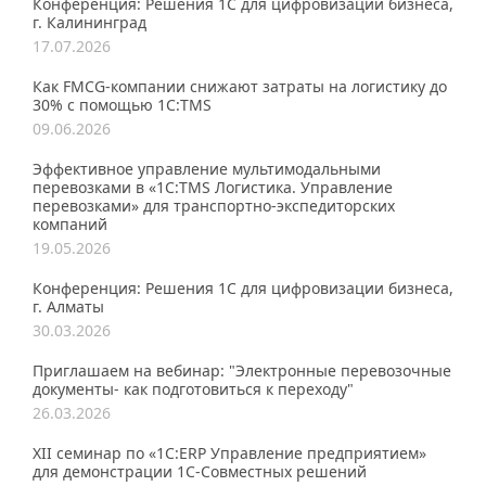
Конференция: Решения 1С для цифровизации бизнеса,
г. Калининград
17.07.2026
Как FMCG-компании снижают затраты на логистику до
30% с помощью 1С:TMS
09.06.2026
Эффективное управление мультимодальными
перевозками в «1С:TMS Логистика. Управление
перевозками» для транспортно-экспедиторских
компаний
19.05.2026
Конференция: Решения 1С для цифровизации бизнеса,
г. Алматы
30.03.2026
Приглашаем на вебинар: "Электронные перевозочные
документы- как подготовиться к переходу"
26.03.2026
XII семинар по «1С:ERP Управление предприятием»
для демонстрации 1C-Совместных решений