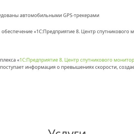
рудованы автомобильными GPS-трекерами
обеспечение «1С:Предприятие 8. Центр спутникового 
плекса «
1С:Предприятие 8. Центр спутникового монит
поступает информация о превышениях скорости, создае
Услуги