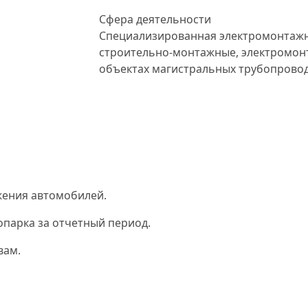
Сфера деятельности
Специализированная электромонтаж
строительно-монтажные, электромон
объектах магистральных трубопровод
жения автомобилей.
опарка за отчетный период.
вам.