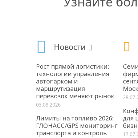
Узнайте бо
Новости
Рост прямой логистики:
Семи
технологии управления
фирм
автопарком и
сентя
маршрутизация
Моск
перевозок меняют рынок
28.07.
03.08.2026
Конф
Лимиты на топливо 2026:
для 
ГЛОНАСС/GPS мониторинг
бизн
транспорта и контроль
17.07.