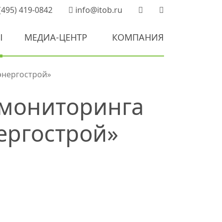
(495) 419-0842
info@itob.ru
Ы
МЕДИА-ЦЕНТР
КОМПАНИЯ
энергострой»
 мониторинга
ергострой»