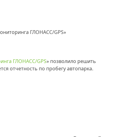
мониторинга ГЛОНАСС/GPS»
оринга ГЛОНАСС/GPS
» позволило решить
тся отчетность по пробегу автопарка.