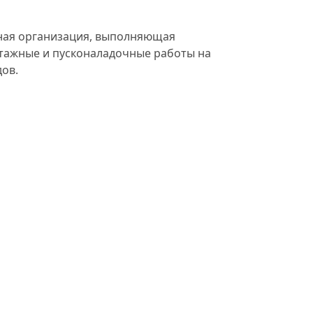
ная организация, выполняющая
тажные и пусконаладочные работы на
ов.