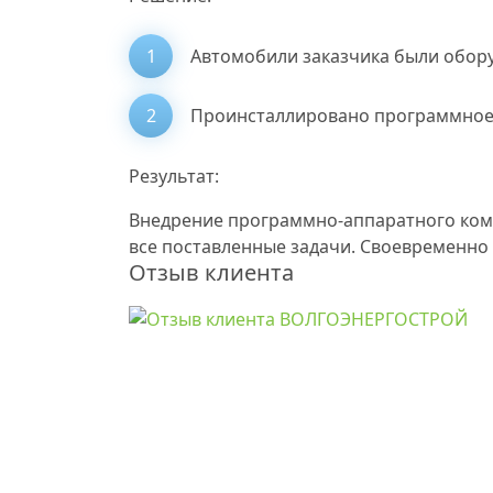
Автомобили заказчика были обо
Проинсталлировано программное 
Результат:
Внедрение программно-аппаратного ком
все поставленные задачи. Своевременно 
Отзыв клиента