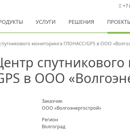
+7 
РОДУКТЫ
УСЛУГИ
РЕШЕНИЯ
ПРОЕКТ
 спутникового мониторинга ГЛОНАСС/GPS в ООО «Волго
Центр спутникового
PS в ООО «Волгоэн
Заказчик
ООО «Волгоэнергострой»
Регион
Волгоград