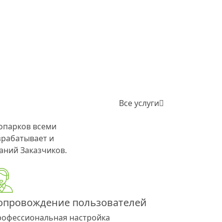
Все услуги
опарков всеми
рабатывает и
аний Заказчиков.
опровождение пользователей
офессиональная настройка