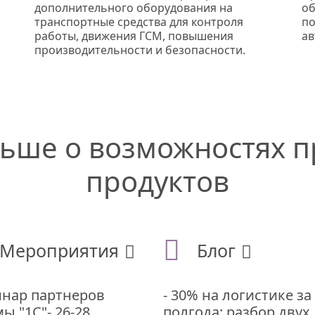
дополнительного оборудования на
об
транспортные средства для контроля
по
работы, движения ГСМ, повышения
ав
производительности и безопасности.
льше
о возможностях 
продуктов
Мероприятия
Блог
нар партнеров
- 30% на логистике за
ы "1С"- 26-28
полгода: разбор двух