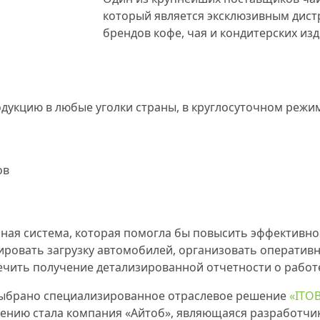
который является эксклюзивным дис
брендов кофе, чая и кондитерских изд
дукцию в любые уголки страны, в круглосуточном режи
ов
я система, которая помогла бы повысить эффективнос
ровать загрузку автомобилей, организовать оператив
ечить получение детализированной отчетности о работ
выбрано специализированное отраслевое решение
«ITO
рению стала компания «Айтоб», являющаяся разработч