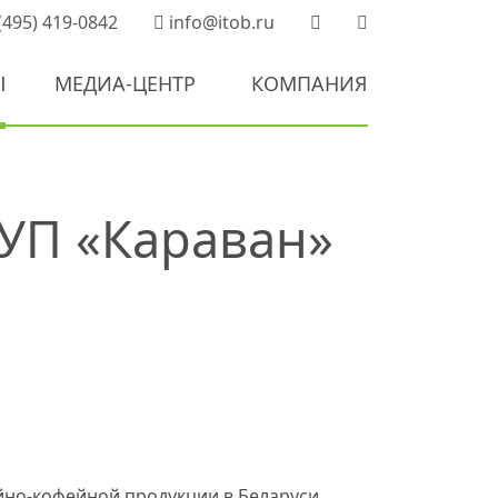
(495) 419-0842
info@itob.ru
Ы
МЕДИА-ЦЕНТР
КОМПАНИЯ
 УП «Караван»
но-кофейной продукции в Беларуси,