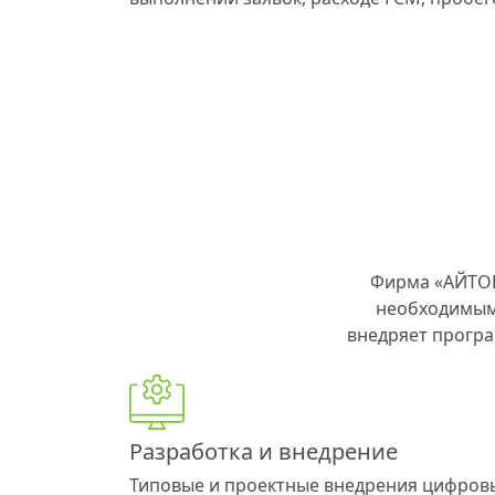
Фирма «АЙТОБ
необходимым
внедряет програ
Разработка и внедрение
Типовые и проектные внедрения цифров