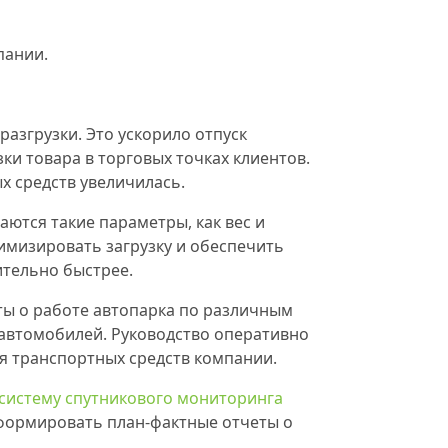
пании.
азгрузки. Это ускорило отпуск
ки товара в торговых точках клиентов.
х средств увеличилась.
тся такие параметры, как вес и
тимизировать загрузку и обеспечить
ительно быстрее.
ы о работе автопарка по различным
 автомобилей. Руководство оперативно
 транспортных средств компании.
систему спутникового мониторинга
 формировать план-фактные отчеты о