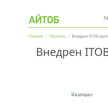
П
Главная
Проекты
Внедрен ITOB:Цент
Внедрен ITOB