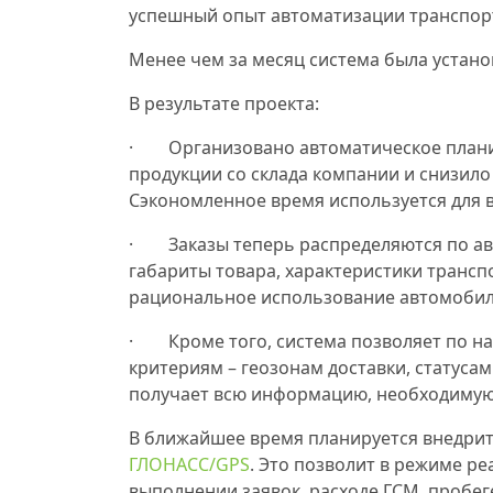
успешный опыт автоматизации транспорт
Менее чем за месяц система была устано
В результате проекта:
· Организовано автоматическое планиро
продукции со склада компании и снизило
Сэкономленное время используется для 
· Заказы теперь распределяются по авт
габариты товара, характеристики трансп
рациональное использование автомобиле
· Кроме того, система позволяет по на
критериям – геозонам доставки, статуса
получает всю информацию, необходимую
В ближайшее время планируется внедрит
ГЛОНАСС/GPS
. Это позволит в режиме р
выполнении заявок, расходе ГСМ, пробеге