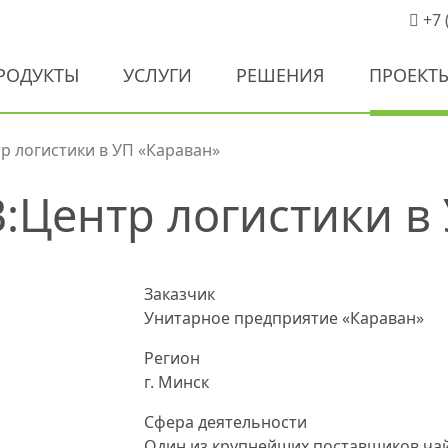
+7 
РОДУКТЫ
УСЛУГИ
РЕШЕНИЯ
ПРОЕКТ
р логистики в УП «Караван»
:Центр логистики в
Заказчик
Унитарное предприятие «Караван»
Регион
г. Минск
Сфера деятельности
Один из крупнейших поставщиков чай