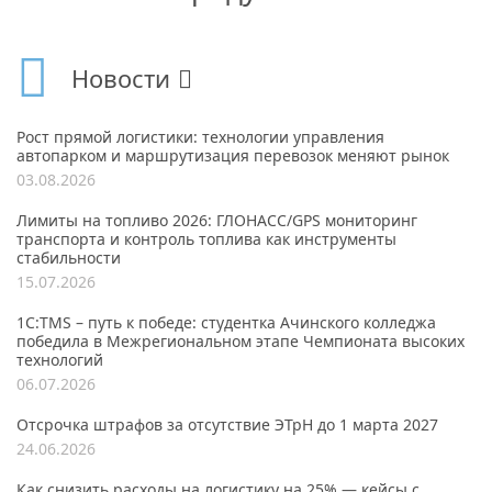
Новости
Рост прямой логистики: технологии управления
автопарком и маршрутизация перевозок меняют рынок
03.08.2026
Лимиты на топливо 2026: ГЛОНАСС/GPS мониторинг
транспорта и контроль топлива как инструменты
стабильности
15.07.2026
1С:TMS – путь к победе: студентка Ачинского колледжа
победила в Межрегиональном этапе Чемпионата высоких
технологий
06.07.2026
Отсрочка штрафов за отсутствие ЭТрН до 1 марта 2027
24.06.2026
Как снизить расходы на логистику на 25% — кейсы с