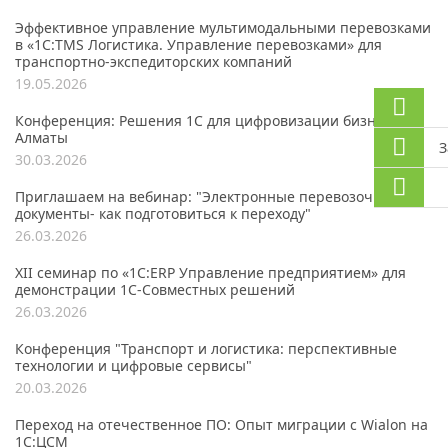
Эффективное управление мультимодальными перевозками
в «1С:TMS Логистика. Управление перевозками» для
транспортно-экспедиторских компаний
19.05.2026
Конференция: Решения 1С для цифровизации бизнеса, г.
Алматы
З
30.03.2026
Приглашаем на вебинар: "Электронные перевозочные
документы- как подготовиться к переходу"
26.03.2026
XII семинар по «1С:ERP Управление предприятием» для
демонстрации 1C-Совместных решений
26.03.2026
Конференция "Транспорт и логистика: перспективные
технологии и цифровые сервисы"
20.03.2026
Переход на отечественное ПО: Опыт миграции с Wialon на
1С:ЦСМ