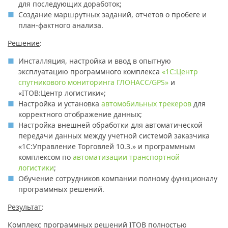
для последующих доработок;
Создание маршрутных заданий, отчетов о пробеге и
план-фактного анализа.
Решение
:
Инсталляция, настройка и ввод в опытную
эксплуатацию программного комплекса
«1С:Центр
спутникового мониторинга ГЛОНАСС/GPS»
и
«ITOB:Центр логистики»;
Настройка и установка
автомобильных трекеров
для
корректного отображение данных;
Настройка внешней обработки для автоматической
передачи данных между учетной системой заказчика
«1С:Управление Торговлей 10.3.» и программным
комплексом по
автоматизации транспортной
логистики
;
Обучение сотрудников компании полному функционалу
программных решений.
Результат
:
Комплекс программных решений ITOB полностью