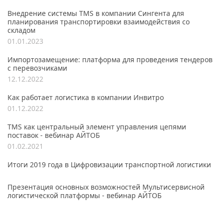
Внедрение системы TMS в компании Сингента для
планирования транспортировки взаимодействия со
складом
01.01.2023
Импортозамещение: платформа для проведения тендеров
с перевозчиками
12.12.2022
Как работает логистика в компании Инвитро
01.12.2022
TMS как центральный элемент управления цепями
поставок - вебинар АЙТОБ
01.02.2021
Итоги 2019 года в Цифровизации транспортной логистики
Презентация основных возможностей Мультисервисной
логистической платформы - вебинар АЙТОБ