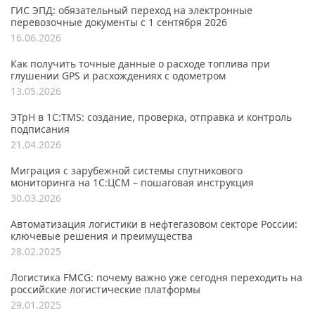
ГИС ЭПД: обязательный переход на электронные
перевозочные документы с 1 сентября 2026
16.06.2026
Как получить точные данные о расходе топлива при
глушении GPS и расхождениях с одометром
13.05.2026
ЭТрН в 1С:TMS: создание, проверка, отправка и контроль
подписания
21.04.2026
Миграция с зарубежной системы спутникового
мониторинга на 1С:ЦСМ – пошаговая инструкция
30.03.2026
Автоматизация логистики в нефтегазовом секторе России:
ключевые решения и преимущества
28.02.2025
Логистика FMCG: почему важно уже сегодня переходить на
российские логистические платформы
29.01.2025