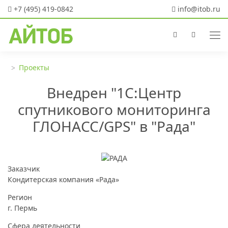
+7 (495) 419-0842
info@itob.ru
Проекты
Внедрен "1С:Центр
спутникового мониторинга
ГЛОНАСС/GPS" в "Рада"
Заказчик
Кондитерская компания «Рада»
Регион
г. Пермь
Сфера деятельности