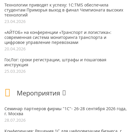
Технологии приводят к успеху: 1С:TMS обеспечила
студентам Приморья выход в финал Чемпионата высоких
технологий
23.04.2026
«АЙТОБ» на конференции «Транспорт и логистика»:
современная система мониторинга транспорта и
цифровое управление перевозками
20.04.2026
ГосЛог: сроки регистрации, штрафы и пошаговая
инструкция
25.03.2026
Мероприятия
Семинар партнеров фирмы "1С"- 26-28 сентября 2026 года,
г. Москва
28.07.2026
Конференция: Решения 1С для цифровизации бизнеса, г.