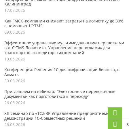
Калининград
17.07.2026
Как FMCG-компании снижают затраты на логистику до 30%
с помощью 1С:TMS
09.06.2026
Эффективное управление мультимодальными перевозками
в «1С:TMS Логистика. Управление перевозками» для
транспортно-экспедиторских компаний
19.05.2026
Конференция: Решения 1С для цифровизации бизнеса, г.
Алматы
30.03.2026
Приглашаем на вебинар: "Электронные перевозочные
документы- как подготовиться к переходу"
26.03.2026
XII семинар по «1С:ERP Управление предприятием» для
демонстрации 1C-Совместных решений
З
26.03.2026