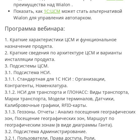
преимущества над Wialon .
Показать, как
1С:ЦСМ
может стать альтернативой
Wialon для управления автопарком.
Программа вебинара:
1. Краткие характеристики ЦСМ и функциональное
назначение продукта.
2. Краткие сведения по архитектуре ЦСМ и варианты
инсталляции продукта.
3. Подсистемы ЦСМ.
3.1. Подсистема НСИ.
3.1.1. Стандартная для 1С НСИ : Организации,
Контрагенты, Номенклатура.
3.1.2. НСИ для транспорта и ГЛОНАСС: Виды транспорта,
Марки транспорта, Модели терминалов, Датчики,
Калибровочные графики, RFID-карты.
3.1.3. Геозоны. Отчеты : Анализ посещения географических
зон, Посещение географических зон, Маршрут по
географическим зонам (в виде диаграммы Ганта).
3.2. Подсистема Администрирование.
3.2.1. Пользователи, Права доступа, Роли,