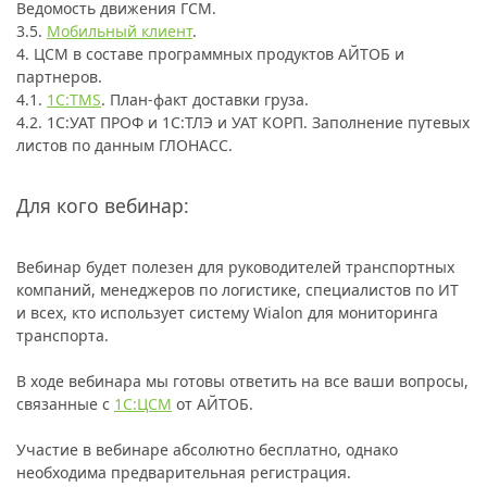
Ведомость движения ГСМ.
3.5.
Мобильный клиент
.
4. ЦСМ в составе программных продуктов АЙТОБ и
партнеров.
4.1.
1С:TMS
. План-факт доставки груза.
4.2. 1С:УАТ ПРОФ и 1С:ТЛЭ и УАТ КОРП. Заполнение путевых
листов по данным ГЛОНАСС.
Для кого вебинар:
Вебинар будет полезен для руководителей транспортных
компаний, менеджеров по логистике, специалистов по ИТ
и всех, кто использует систему Wialon для мониторинга
транспорта.
В ходе вебинара мы готовы ответить на все ваши вопросы,
связанные с
1С:ЦСМ
от АЙТОБ.
Участие в вебинаре абсолютно бесплатно, однако
необходима предварительная регистрация.