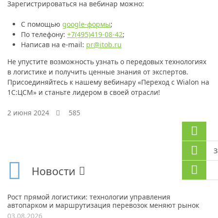
Зарегистрироваться на вебинар можно:
С помощью
google-формы
;
По телефону:
+7(495)419-08-42
;
Написав на е-mail:
pr@itob.ru
Не упустите возможность узнать о передовых технологиях
в логистике и получить ценные знания от экспертов.
Присоединяйтесь к нашему вебинару «Переход с Wialon на
1С:ЦСМ» и станьте лидером в своей отрасли!
2 июня 2024
585
З
Новости
Рост прямой логистики: технологии управления
автопарком и маршрутизация перевозок меняют рынок
03.08.2026