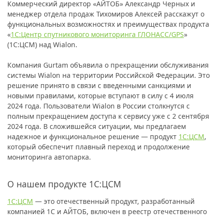
Коммерческий директор «АЙТОБ» Александр Черных и
менеджер отдела продаж Тихомиров Алексей расскажут о
функциональных возможностях и преимуществах продукта
«
1С:Центр спутникового мониторинга ГЛОНАСС/GPS
»
(1С:ЦСМ) над Wialon.
Компания Gurtam объявила о прекращении обслуживания
системы Wialon на территории Российской Федерации. Это
решение принято в связи с введенными санкциями и
новыми правилами, которые вступают в силу с 4 июля
2024 года. Пользователи Wialon в России столкнутся с
полным прекращением доступа к сервису уже с 2 сентября
2024 года. В сложившейся ситуации, мы предлагаем
надежное и функциональное решение — продукт
1С:ЦСМ
,
который обеспечит плавный переход и продолжение
мониторинга автопарка.
О нашем продукте 1С:ЦСМ
1С:ЦСМ
— это отечественный продукт, разработанный
компанией 1С и АЙТОБ, включен в реестр отечественного