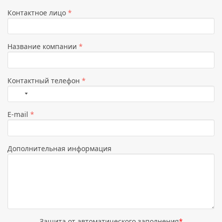
Контактное лицо
*
Название компании
*
Контактный телефон
*
Страна
не
E-mail
*
выбрана
Дополнительная информация
Защита от автоматического заполнения
*