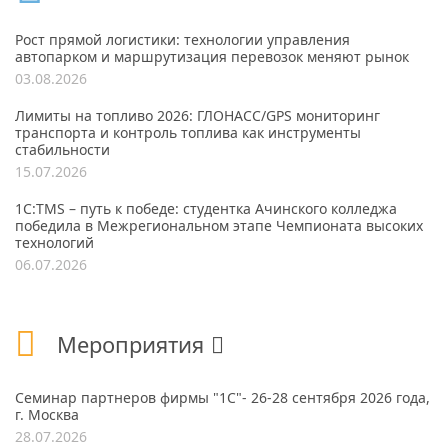
Рост прямой логистики: технологии управления
автопарком и маршрутизация перевозок меняют рынок
03.08.2026
Лимиты на топливо 2026: ГЛОНАСС/GPS мониторинг
транспорта и контроль топлива как инструменты
стабильности
15.07.2026
1С:TMS – путь к победе: студентка Ачинского колледжа
победила в Межрегиональном этапе Чемпионата высоких
технологий
06.07.2026
Мероприятия
Семинар партнеров фирмы "1С"- 26-28 сентября 2026 года,
г. Москва
28.07.2026