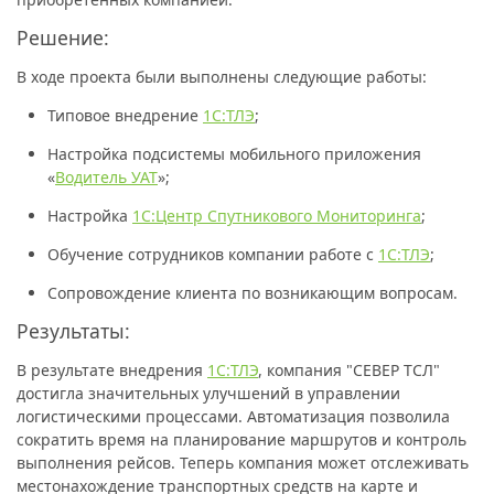
Решение:
В ходе проекта были выполнены следующие работы:
Типовое внедрение
1С:ТЛЭ
;
Настройка подсистемы мобильного приложения
«
Водитель УАТ
»;
Настройка
1С:Центр Спутникового Мониторинга
;
Обучение сотрудников компании работе с
1С:ТЛЭ
;
Сопровождение клиента по возникающим вопросам.
Результаты:
В результате внедрения
1С:ТЛЭ
, компания "СЕВЕР ТСЛ"
достигла значительных улучшений в управлении
логистическими процессами. Автоматизация позволила
сократить время на планирование маршрутов и контроль
выполнения рейсов. Теперь компания может отслеживать
местонахождение транспортных средств на карте и