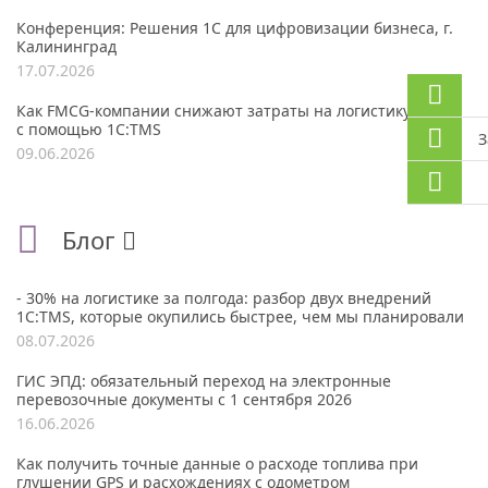
Конференция: Решения 1С для цифровизации бизнеса, г.
Калининград
17.07.2026
Как FMCG-компании снижают затраты на логистику до 30%
с помощью 1С:TMS
З
09.06.2026
Блог
- 30% на логистике за полгода: разбор двух внедрений
1С:TMS, которые окупились быстрее, чем мы планировали
08.07.2026
ГИС ЭПД: обязательный переход на электронные
перевозочные документы с 1 сентября 2026
16.06.2026
Как получить точные данные о расходе топлива при
глушении GPS и расхождениях с одометром