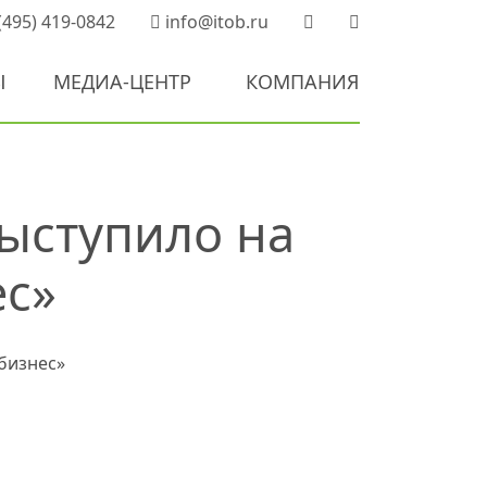
(495) 419-0842
info@itob.ru
Ы
МЕДИА-ЦЕНТР
КОМПАНИЯ
ыступило на
ес»