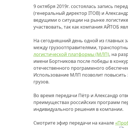
9 октября 2019г. состоялась запись пере
(генеральный директор ITOB) и Александ
ведущими о ситуации на рынке логистике
участвовать, так как компания АЙТОБ яв
На сегодняшний день одной из главных 
между грузоотправителями, транспортн
логистической платформы (МЛП)
, на ра
имени Бортникова после победы в конкур
отечественного программного обеспече
Использование МЛП позволит повысить э
грузов.
Во время передачи Пётр и Александр отв
преимуществах российских программ пер
индивидуального решения в компании.
Смотрите эфир передачи на канале
«Про