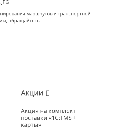
ланирования маршрутов и транспортной
ммы, обращайтесь
Акции
Акция на комплект
поставки «1С:TMS +
карты»