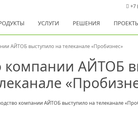
+7 
РОДУКТЫ
УСЛУГИ
РЕШЕНИЯ
ПРОЕКТ
нии АЙТОБ выступило на телеканале «Пробизнес»
о компании АЙТОБ в
леканале «Пробизн