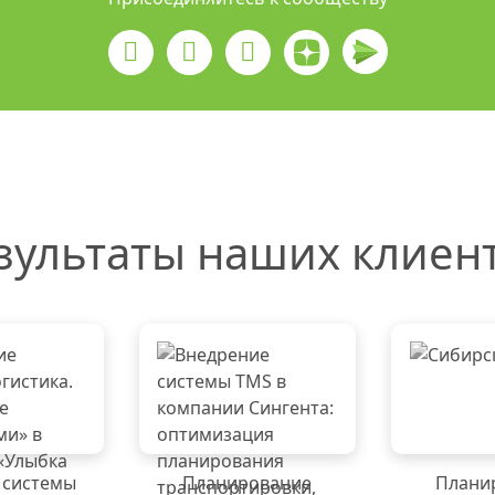
зультаты наших клиен
 системы
Планирование
Плани