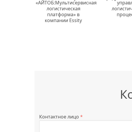
«АЙТОБ:Мультисервисная
управ
логистическая
логисти
платформа» в
проце
компании Essity
К
Контактное лицо
*