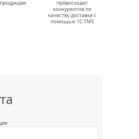
 продукции
превосходит
конкурентов по
качеству доставки с
помощью 1С:TMS
та
ция