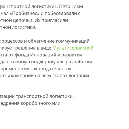
транспортной логистики». Пётр Ёлкин
анал «Пробизнес» и побеседовали с
ртной цепочки. Их пригласили
тной логистики.
-процессов и облегчение коммуникаций
лизует решение в виде
Мультисервисной
анта от фонда Инноваций и развития
ударственную поддержку для разработки
временному законодательству.
аты компаний на всех этапах доставки
изации транспортной логистики,
недрения коробочного или