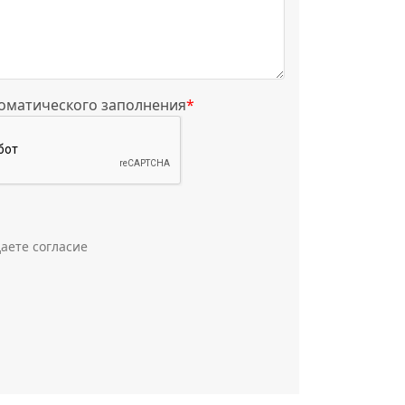
томатического заполнения
*
аете согласие