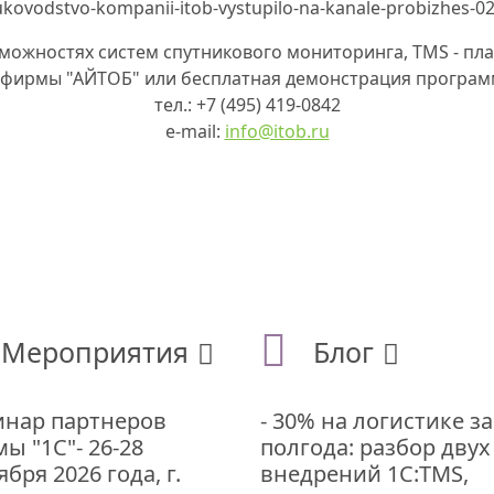
озможностях систем спутникового мониторинга, TMS - п
 фирмы "АЙТОБ" или бесплатная демонстрация програ
тел.: +7 (495) 419-0842
e-mail:
info@itob.ru
Мероприятия
Блог
нар партнеров
- 30% на логистике за
ы "1С"- 26-28
полгода: разбор двух
ября 2026 года, г.
внедрений 1С:TMS,