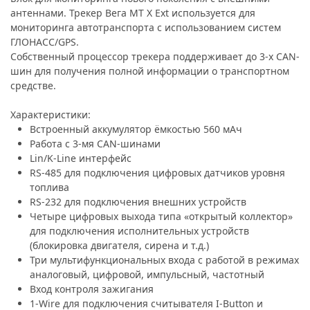
антеннами. Трекер Вега МТ X Ext используется для
мониторинга автотранспорта с использованием систем
ГЛОНАСС/GPS.
Собственный процессор трекера поддерживает до 3-х CAN-
шин для получения полной информации о транспортном
средстве.
Характеристики:
Встроенный аккумулятор ёмкостью 560 мАч
Работа с 3-мя CAN-шинами
Lin/K-Line интерфейс
RS-485 для подключения цифровых датчиков уровня
топлива
RS-232 для подключения внешних устройств
Четыре цифровых выхода типа «открытый коллектор»
для подключения исполнительных устройств
(блокировка двигателя, сирена и т.д.)
Три мультифункциональных входа с работой в режимах
аналоговый, цифровой, импульсный, частотный
Вход контроля зажигания
1-Wire для подключения считывателя I-Button и