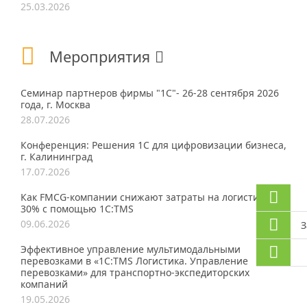
25.03.2026
Мероприятия
Семинар партнеров фирмы "1С"- 26-28 сентября 2026
года, г. Москва
28.07.2026
Конференция: Решения 1С для цифровизации бизнеса,
г. Калининград
17.07.2026
Как FMCG-компании снижают затраты на логистику до
30% с помощью 1С:TMS
09.06.2026
З
Эффективное управление мультимодальными
перевозками в «1С:TMS Логистика. Управление
перевозками» для транспортно-экспедиторских
компаний
19.05.2026