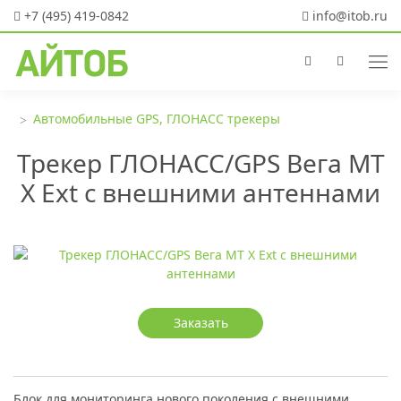
+7 (495) 419-0842
info@itob.ru
Автомобильные GPS, ГЛОНАСС трекеры
Трекер ГЛОНАСС/GPS Вега МТ
X Ext с внешними антеннами
Заказать
Блок для мониторинга нового поколения с внешними