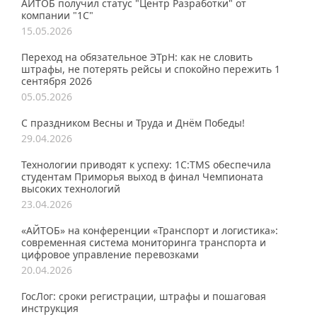
АЙТОБ получил статус "Центр Разработки" от
компании "1С"
15.05.2026
Переход на обязательное ЭТрН: как не словить
штрафы, не потерять рейсы и спокойно пережить 1
сентября 2026
05.05.2026
С праздником Весны и Труда и Днём Победы!
29.04.2026
Технологии приводят к успеху: 1С:TMS обеспечила
студентам Приморья выход в финал Чемпионата
высоких технологий
23.04.2026
«АЙТОБ» на конференции «Транспорт и логистика»:
современная система мониторинга транспорта и
цифровое управление перевозками
20.04.2026
ГосЛог: сроки регистрации, штрафы и пошаговая
инструкция