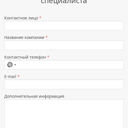
специалиста
Контактное лицо
*
Название компании
*
Контактный телефон
*
Страна
не
E-mail
*
выбрана
Дополнительная информация