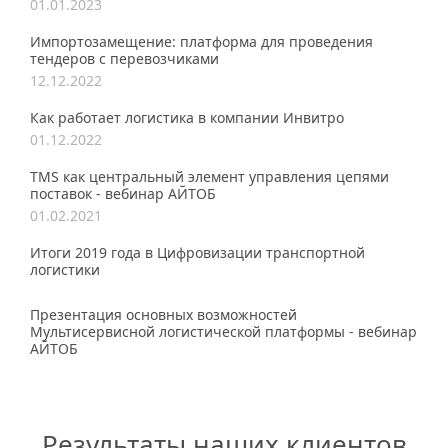
01.01.2023
Импортозамещение: платформа для проведения
тендеров с перевозчиками
12.12.2022
Как работает логистика в компании Инвитро
01.12.2022
TMS как центральный элемент управления цепями
поставок - вебинар АЙТОБ
01.02.2021
Итоги 2019 года в Цифровизации транспортной
логистики
Презентация основных возможностей
Мультисервисной логистической платформы - вебинар
АЙТОБ
Результаты наших клиентов