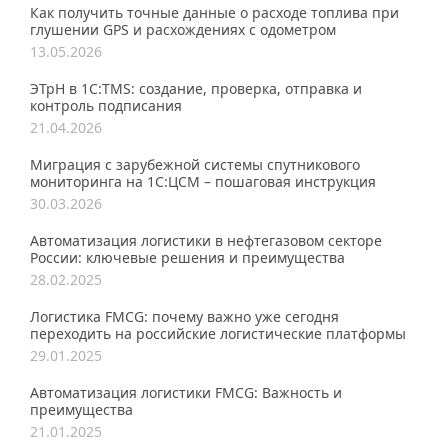
Как получить точные данные о расходе топлива при
глушении GPS и расхождениях с одометром
13.05.2026
ЭТрН в 1С:TMS: создание, проверка, отправка и
контроль подписания
21.04.2026
Миграция с зарубежной системы спутникового
мониторинга на 1С:ЦСМ – пошаговая инструкция
30.03.2026
Автоматизация логистики в нефтегазовом секторе
России: ключевые решения и преимущества
28.02.2025
Логистика FMCG: почему важно уже сегодня
переходить на российские логистические платформы
29.01.2025
Автоматизация логистики FMCG: Важность и
преимущества
21.01.2025