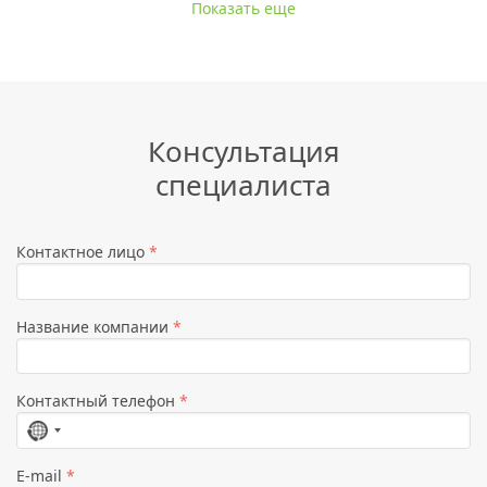
Показать еще
Консультация
специалиста
Контактное лицо
*
Название компании
*
Контактный телефон
*
Страна
не
E-mail
*
выбрана