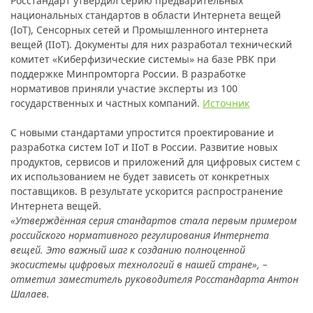
Росстандарт утвердил серию предварительных
национальных стандартов в области Интернета вещей
(IoT), Сенсорных сетей и Промышленного интернета
вещей (IIoT). Документы для них разработал технический
комитет «Киберфизические системы» на базе РВК при
поддержке Минпромторга России. В разработке
нормативов приняли участие эксперты из 100
государственных и частных компаний.
Источник
С новыми стандартами упростится проектирование и
разработка систем IoT и IIoT в России. Развитие новых
продуктов, сервисов и приложений для цифровых систем с
их использованием не будет зависеть от конкретных
поставщиков. В результате ускорится распространение
Интернета вещей.
«Утверждённая серия стандартов стала первым примером
российского нормативного регулирования Интернета
вещей. Это важный шаг к созданию полноценной
экосистемы цифровых технологий в нашей стране», –
отметил заместитель руководителя Росстандарта Антон
Шалаев.