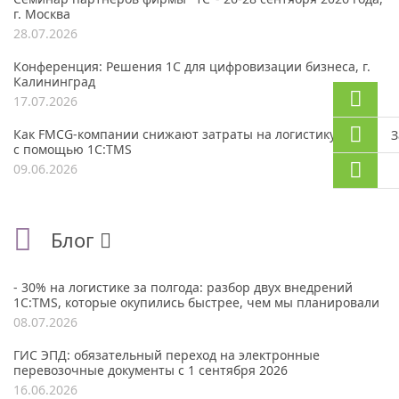
г. Москва
28.07.2026
Конференция: Решения 1С для цифровизации бизнеса, г.
Калининград
17.07.2026
Как FMCG-компании снижают затраты на логистику до 30%
З
с помощью 1С:TMS
09.06.2026
Блог
- 30% на логистике за полгода: разбор двух внедрений
1С:TMS, которые окупились быстрее, чем мы планировали
08.07.2026
ГИС ЭПД: обязательный переход на электронные
перевозочные документы с 1 сентября 2026
16.06.2026