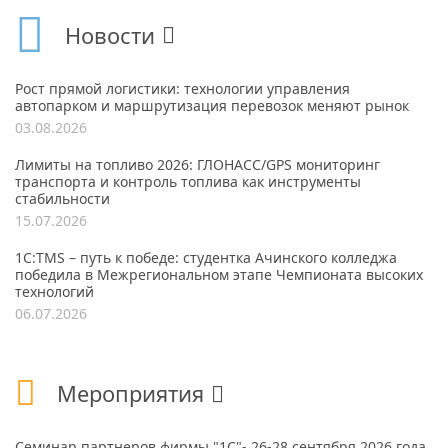
Новости
Рост прямой логистики: технологии управления
автопарком и маршрутизация перевозок меняют рынок
03.08.2026
Лимиты на топливо 2026: ГЛОНАСС/GPS мониторинг
транспорта и контроль топлива как инструменты
стабильности
15.07.2026
1С:TMS – путь к победе: студентка Ачинского колледжа
победила в Межрегиональном этапе Чемпионата высоких
технологий
06.07.2026
Мероприятия
Семинар партнеров фирмы "1С"- 26-28 сентября 2026 года,