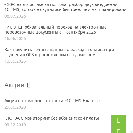
- 30% на логистике за полгода: разбор двух внедрений
1С:TMS, которые окупились быстрее, чем мы планировали
08.07.2026
ГИС ЭПД: обязательный переход на электронные
перевозочные документы с 1 сентября 2026
16.06.2026
Как получить точные данные о расходе топлива при
глушении GPS и расхождениях с одометром
13.05.2026
Акции
Акция на комплект поставки «1С:TMS + карты»
29.06.2020
ГЛОНАСС мониторинг без абонентской платы
09.12.2019
З