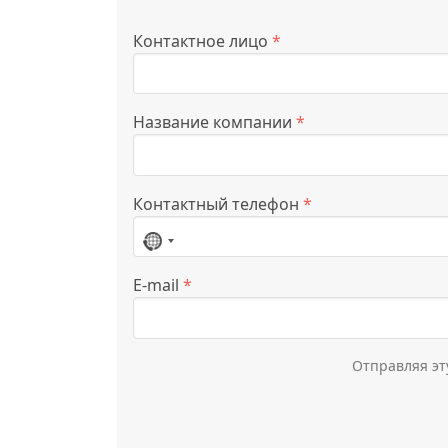
Контактное лицо
*
Название компании
*
Контактный телефон
*
Страна
не
E-mail
*
выбрана
Отправляя эт