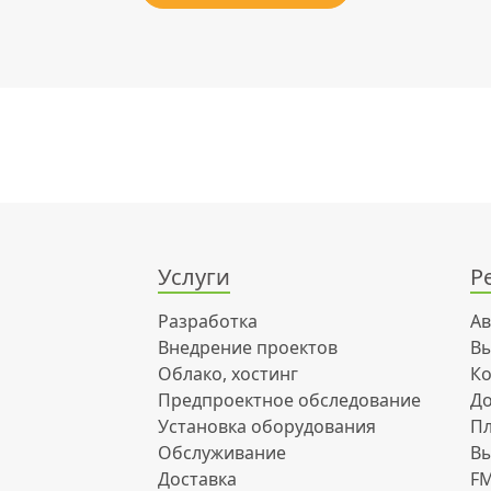
Услуги
Р
Разработка
Ав
Внедрение проектов
Вы
Облако, хостинг
Ко
Предпроектное обследование
До
Установка оборудования
Пл
Обслуживание
Вы
Доставка
FM