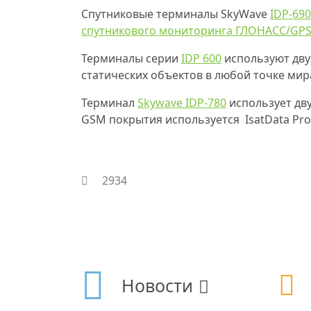
Спутниковые терминалы SkyWave
IDP-690
спутникового мониторинга ГЛОНАСС/GP
Терминалы серии
IDP 600
используют дву
статических объектов в любой точке ми
Терминал
Skywave IDP-780
использует дву
GSM покрытия используется IsatData Pro
2934
Новости