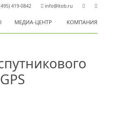
(495) 419-0842
info@itob.ru
Ы
МЕДИА-ЦЕНТР
КОМПАНИЯ
спутникового
/GPS