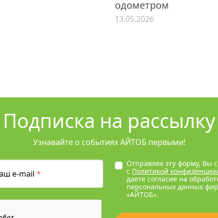
одометром
13.05.2026
Подписка на рассылку
Узнавайте о событиях АЙТОБ первыми!
Отправляя эту форму, Вы 
с
Политикой конфиденциа
аш e-mail
*
даете согласие на обработ
персональных данных фи
«АЙТОБ».