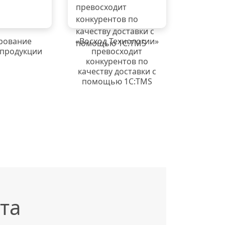
рование
«Восход Технологии»
 продукции
превосходит
конкурентов по
качеству доставки с
помощью 1С:TMS
та