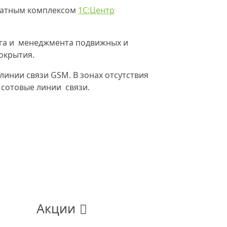
ратным комплексом
1С:Центр
нга и менеджмента подвижных и
окрытия.
линии связи GSM. В зонах отсутствия
 сотовые линии связи.
Акции