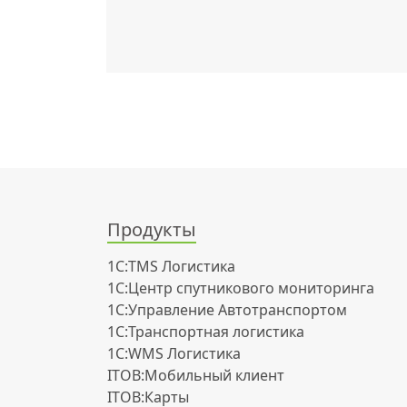
Продукты
1С:TMS Логистика
1С:Центр спутникового мониторинга
1С:Управление Автотранспортом
1С:Транспортная логистика
1С:WMS Логистика
ITOB:Мобильный клиент
ITOB:Карты