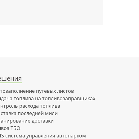
ешения
тозаполнение путевых листов
дача топлива на топливозаправщиках
нтроль расхода топлива
ставка последней мили
анирование доставки
воз ТБО
S система управления автопарком