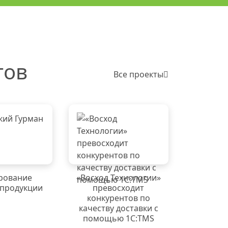
тов
Все проекты
рование
«Восход Технологии»
 продукции
превосходит
конкурентов по
качеству доставки с
помощью 1С:TMS