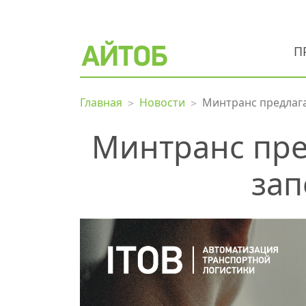
П
Главная
Новости
Минтранс предлага
Минтранс пре
зап