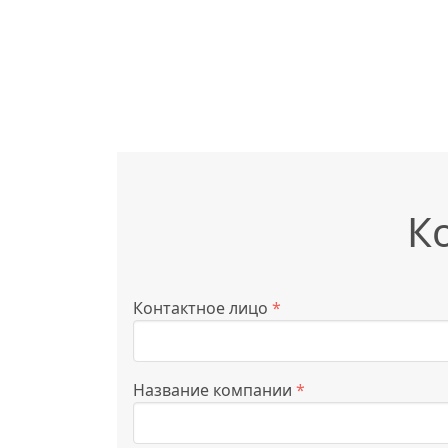
К
Контактное лицо
*
Название компании
*