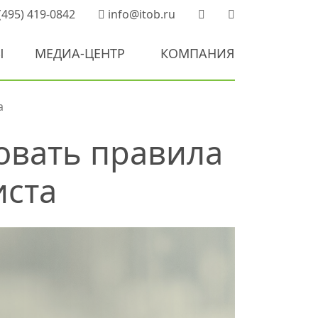
(495) 419-0842
info@itob.ru
Ы
МЕДИА-ЦЕНТР
КОМПАНИЯ
а
овать правила
иста