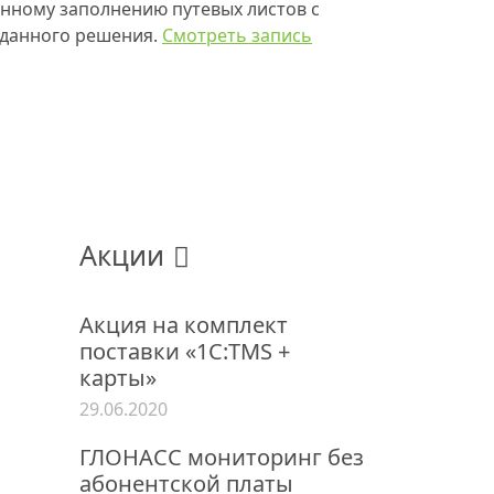
нному заполнению путевых листов
с
 данного решения.
Смотреть запись
Акции
Акция на комплект
поставки «1С:TMS +
карты»
29.06.2020
ГЛОНАСС мониторинг без
абонентской платы