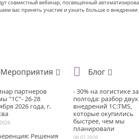
едут совместный вебинар, посвящённый
автоматизирова
ем вас принять участие и узнать больше о внедрении
Мероприятия
Блог
нар партнеров
- 30% на логистике за
ы "1С"- 26-28
полгода: разбор двух
ября 2026 года, г.
внедрений 1С:TMS,
ква
которые окупились
быстрее, чем мы
.2026
планировали
еренция: Решения
08.07.2026