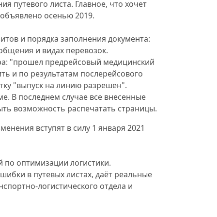
я путевого листа. Главное, что хочет
 объявлено осенью 2019.
итов и порядка заполнения документа:
общения и видах перевозок.
ра: "прошел предрейсовый медицинский
ть и по результатам послерейсового
тку "выпуск на линию разрешен".
ме. В последнем случае все внесенные
ыть возможность распечатать страницы.
менения вступят в силу 1 января 2021
 по оптимизации логистики.
шибки в путевых листах, даёт реальные
анспортно-логистического отдела и