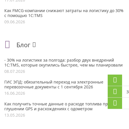
Как FMCG-компании снижают затраты на логистику до 30%
с помощью 1С:TMS
09.06.2026
Блог
- 30% на логистике за полгода: разбор двух внедрений
1С:TMS, которые окупились быстрее, чем мы планировали
08.07.2026
ГИС ЭПД: обязательный переход на электронные
перевозочные документы с 1 сентября 2026
З
16.06.2026
Как получить точные данные о расходе топлива при
глушении GPS и расхождениях с одометром
13.05.2026