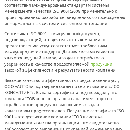
соответствия международным стандартам системы
менеджмента качества ISO 9001:2008 применительно к
проектированию, разработке, внедрению, сопровождению
информационных систем и системной интеграции.
Сертификат ISO 9001
– официальный документ,
подтверждающий, что деятельность компании по
предоставлению услуг соответствует требованиям
международного стандарта. Данная система качества
является ведущей в мире, что дает потребителю
уверенность в качестве предоставляемой
продукции
,
высокой эффективности и результативности компании.
Высокое качество и эффективность предоставления услуг
ООО «АЙТОБ» подтвердил орган по сертификации «ИСО
КОНСАЛТИНГ». Выдача сертификата подтверждает, что
компания ITOB хорошо организована, имеет хорошо
отработанные процедуры выполняемых задач
коллективом профессионалов. Получение сертификата ISO
9001 – это достижение компании ITOB в системе
менеджмента качества организации. Это свидетельство
добросовестного выполнения компанией международных