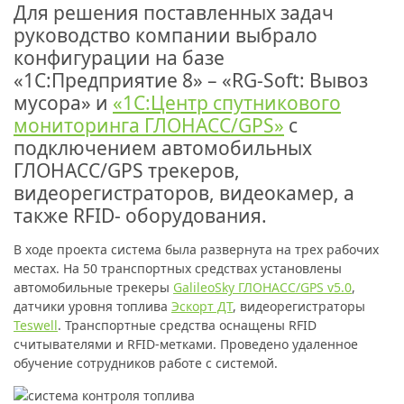
Для решения поставленных задач
руководство компании выбрало
конфигурации на базе
«1С:Предприятие 8» – «RG-Soft: Вывоз
мусора» и
«1С:Центр спутникового
мониторинга ГЛОНАСС/GPS»
с
подключением автомобильных
ГЛОНАСС/GPS трекеров,
видеорегистраторов, видеокамер, а
также RFID- оборудования.
В ходе проекта система была развернута на трех рабочих
местах. На 50 транспортных средствах установлены
автомобильные трекеры
GalileoSky ГЛОНАСС/GPS v5.0
,
датчики уровня топлива
Эскорт ДТ
, видеорегистраторы
Teswell
. Транспортные средства оснащены RFID
считывателями и RFID-метками. Проведено удаленное
обучение сотрудников работе с системой.