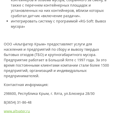
также с перечнем контейнерных площадок и
установленных на них контейнеров, вблизи которых
сработал датчик «включение раздачи».
интегрировать систему с программой «RG-Soft: Вывоз
мусора»
ООО «Альтфатер Крым»
предоставляет услуги для
населения и предприятий по сбору и вывозу твердых
бытовых отходов (ТБО) и крупногабаритного мусора.
Предприятие работает в Большой Ялте с 1997 года. За это
время постоянными клиентами компании стали более 1500
предприятий, организаций и индивидуальных
предпринимателей.
Контактная информация:
298600, Республика Крым, г. Ялта, ул.Блюхера 28/30
8(3654) 31-86-48
www.altvater.ru