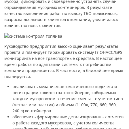
мусора, фиксировать и своевременно устранять случаи
опрокидывания мусорных контейнеров. В результате
качество выполнения работ по вывозу ТБО повысилось,
возросла лояльность клиентов к компании, увеличилось
количество новых клиентов.
Руководство предприятия высоко оценивает результаты
проекта и планирует тиражировать систему ГЛОНАСС/GPS
мониторинга на все транспортные средства. В настоящее
время работа по адаптации системы к потребностям
компании продолжается: В частности, в ближайшее время
планируется:
реализовать механизм автоматического подсчета и
регистрации количества контейнеров, собираемых
каждым мусоровозом в течение смены – с учетом типа
(металл или пластик) и объема (1100л, 770, 660, 360,
240 л) контейнеров
обеспечить формирование детализированных отчетов
о работе каждого мусоровоза, с учетом количества
контейнеров и объема мусора, собранного за смену, а