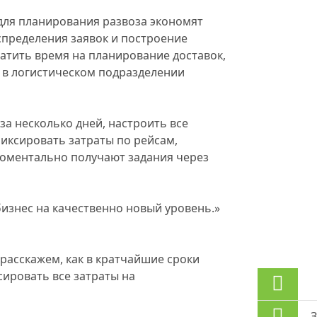
 для планирования развоза экономят
спределения заявок и построение
атить время на планирование доставок,
 в логистическом подразделении
а несколько дней, настроить все
иксировать затраты по рейсам,
моментально получают задания через
изнес на качественно новый уровень.
»
 расскажем, как в кратчайшие сроки
сировать все затраты на
З