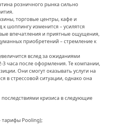
ртина розничного рынка сильно
вития.
зины, торговые центры, кафе и
 к шоппингу изменится – усилятся
овые впечатления и приятные ощущения,
думанных приобретений – стремление к
 увеличится вслед за ожиданиями
2-3 часа после оформления. Те компании,
зиции. Они смогут оказывать услуги на
ся в стрессовой ситуации, однако она
с последствиями кризиса в следующие
 тарифы Pooling);