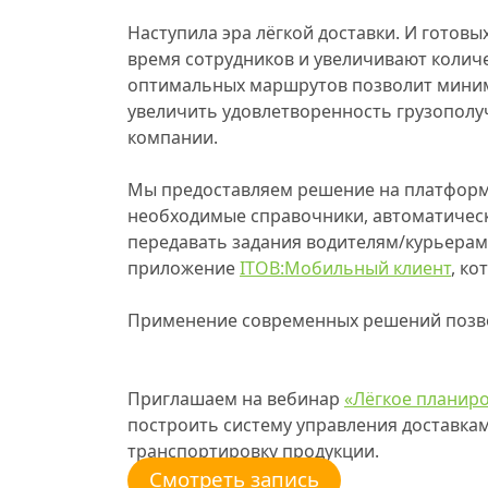
Наступила эра лёгкой доставки. И готов
время сотрудников и увеличивают колич
оптимальных маршрутов позволит миними
увеличить удовлетворенность грузополу
компании.
Мы предоставляем решение на платформе
необходимые справочники, автоматическ
передавать задания водителям/курьерам
приложение
ITOB:Мобильный клиент
, к
Применение современных решений позвол
Приглашаем на вебинар
«Лёгкое планир
построить систему управления доставкам
транспортировку продукции.
Смотреть запись