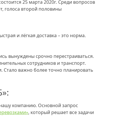
состоится 25 марта 2020г. Среди вопросов
т, голоса второй половины
трая и лёгкая доставка – это норма.
лись вынуждены срочно перестраиваться.
лнительных сотрудников и транспорт.
и. Стало важно более точно планировать
»:
 нашу компанию. Основной запрос
перевозками»
, который решает все задачи