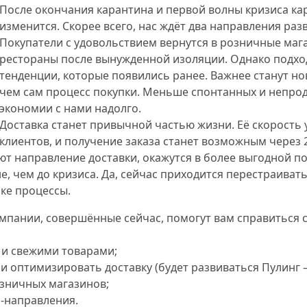
После окончания карантина и первой волны кризиса ка
изменится. Скорее всего, нас ждёт два направления раз
Покупатели с удовольствием вернутся в розничные мага
рестораны после вынужденной изоляции. Однако подход
тенденции, которые появились ранее. Важнее станут н
чем сам процесс покупки. Меньше спонтанных и непро
экономии с нами надолго.
Доставка станет привычной частью жизни. Её скорость
клиентов, и получение заказа станет возможным через 
т направление доставки, окажутся в более выгодной по
, чем до кризиса. Да, сейчас приходится перестраивать
ке процессы.
мпании, совершённые сейчас, помогут вам справиться 
и свежими товарами;
 оптимизировать доставку (будет развиваться Пулинг –
озничных магазинов;
-направления.