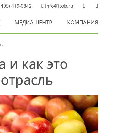
(495) 419-0842
info@itob.ru
Ы
МЕДИА-ЦЕНТР
КОМПАНИЯ
ль
 и как это
 отрасль