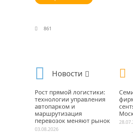
861
Новости
Рост прямой логистики:
Семи
технологии управления
фирм
автопарком и
сент
маршрутизация
Мос
перевозок меняют рынок
28.07
03.08.2026