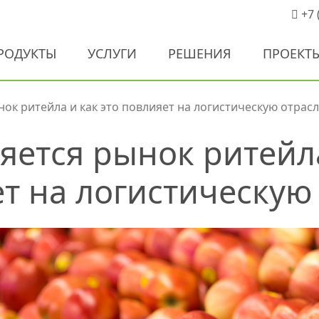
+7 
РОДУКТЫ
УСЛУГИ
РЕШЕНИЯ
ПРОЕКТ
нок ритейла и как это повлияет на логистическую отрас
яется рынок ритейла
т на логистическую