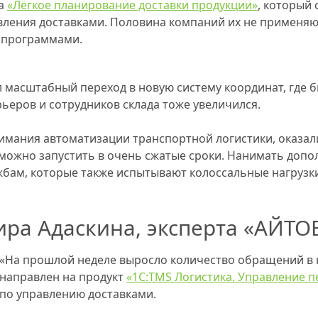
ра
«Лёгкое планирование доставки продукции»
, который 
вления доставками. Половина компаний их не применяю
 программами.
масштабный переход в новую систему координат, где быс
рьеров и сотрудников склада тоже увеличился.
внимания автоматизации транспортной логистики, оказа
можно запустить в очень сжатые сроки. Нанимать допо
жбам, которые также испытывают колоссальные нагрузк
а Адаскина, эксперта «АЙТОБ
«На прошлой неделе выросло количество обращений в
направлен на продукт
«1С:TMS Логистика. Управление 
по управлению доставками.