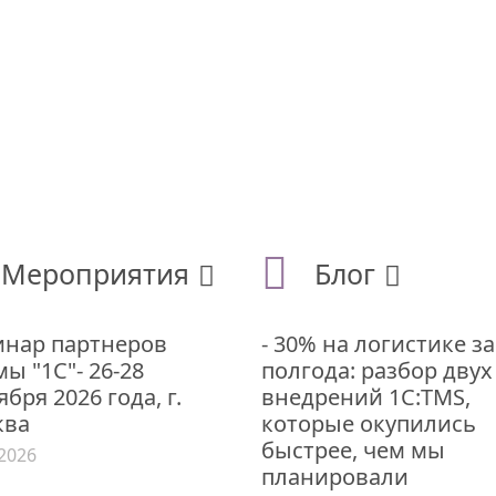
Мероприятия
Блог
нар партнеров
- 30% на логистике за
ы "1С"- 26-28
полгода: разбор двух
ября 2026 года, г.
внедрений 1С:TMS,
ква
которые окупились
быстрее, чем мы
.2026
планировали