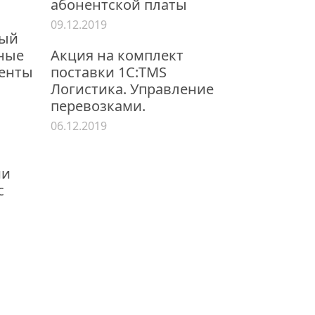
абонентской платы
09.12.2019
ный
нные
Акция на комплект
енты
поставки 1С:TMS
Логистика. Управление
перевозками.
06.12.2019
ии
с