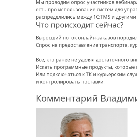
Мы проводим опрос участников вебина
есть про использование систем для упра
распределились между 1С:TMS и другими
Что происходит сейчас?
Выросший поток онлайн-заказов породил 
Спрос на предоставление транспорта, ку
Все, кто ранее не уделял достаточного 
Искать программные продукты, которые 
Или подключаться к ТК и курьерским слу
и контролировать поставки.
Комментарий Владимир