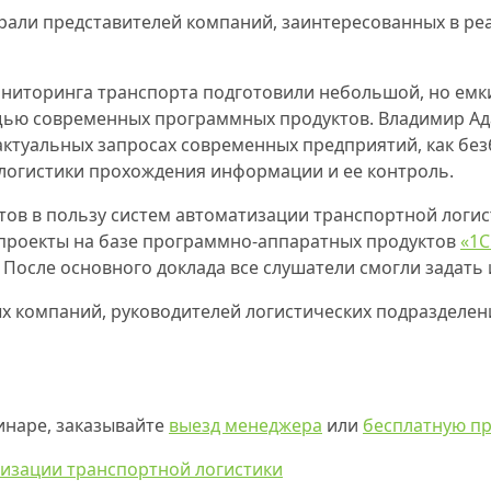
брали представителей компаний, заинтересованных в р
ниторинга транспорта подготовили небольшой, но емки
ью современных программных продуктов. Владимир Адас
 актуальных запросах современных предприятий, как бе
логистики прохождения информации и ее контроль.
ов в пользу систем автоматизации транспортной логис
проекты на базе программно-аппаратных продуктов
«1С
. После основного доклада все слушатели смогли задат
х компаний, руководителей логистических подразделе
бинаре, заказывайте
выезд менеджера
или
бесплатную п
изации транспортной логистики