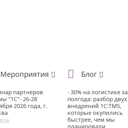
Мероприятия
Блог
нар партнеров
- 30% на логистике за
ы "1С"- 26-28
полгода: разбор двух
ября 2026 года, г.
внедрений 1С:TMS,
ква
которые окупились
быстрее, чем мы
.2026
планировали