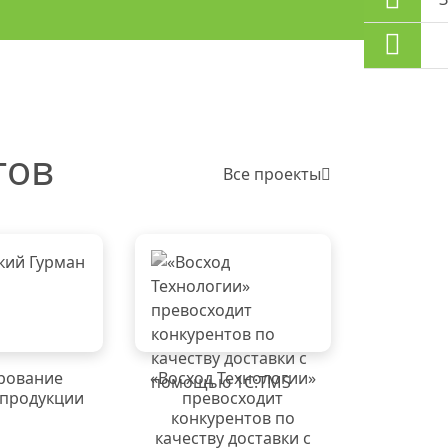
тов
Все проекты
рование
«Восход Технологии»
 продукции
превосходит
конкурентов по
качеству доставки с