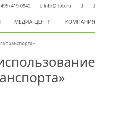
(495) 419-0842
info@itob.ru
Ы
МЕДИА-ЦЕНТР
КОМПАНИЯ
га транспорта»
 использование
ранспорта»