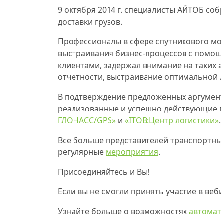
9 октября 2014 г. специалисты АЙТОБ со
доставки грузов.
Профессионалы в сфере спутникового мо
выстраивания бизнес-процессов с помощ
клиентами, задержал внимание на таких
отчетности, выстраивание оптимальной 
В подтверждение предложенных аргумент
реализованные и успешно действующие 
ГЛОНАСС/GPS»
и
«ITOB:Центр логистики»
Все больше представителей транспортны
регулярные
мероприятия
.
Присоединяйтесь и Вы!
Если вы не смогли принять участие в ве
Узнайте больше о возможностях
автомат