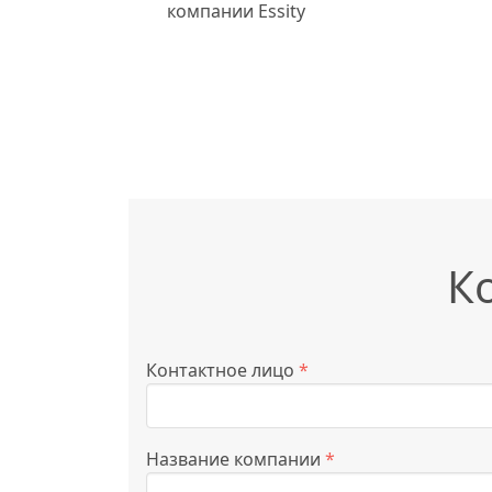
компании Essity
К
Контактное лицо
*
Название компании
*