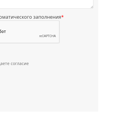
томатического заполнения
*
аете согласие