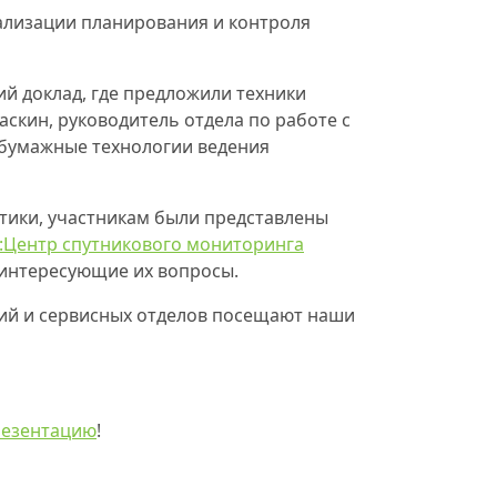
еализации планирования и контроля
й доклад, где предложили техники
кин, руководитель отдела по работе с
збумажные технологии ведения
тики, участникам были представлены
:Центр спутникового мониторинга
ь интересующие их вопросы.
ний и сервисных отделов посещают наши
резентацию
!