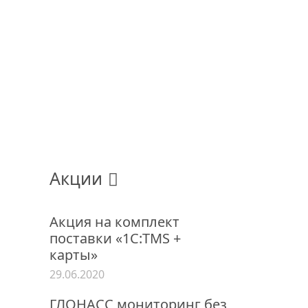
Акции
Акция на комплект
поставки «1С:TMS +
карты»
29.06.2020
ГЛОНАСС мониторинг без