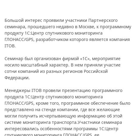
Большой интерес проявили участники Партнерского
семинара, прошедшего недавно в Москве, к программному
продукту 1C:Центр спутникового мониторинга
ГЛОНАСС/GPS, разработчиком которого является компания
ITOB.
Семинар был организован фирмой «1С», мероприятие
носило масштабный характер. В нем приняли участие
сотни компаний из разных регионов Российской
Федерации.
Менеджеры ITOB провели презентацию программного
продукта 1C:Центр спутникового мониторинга
ГЛОНАСС/GPS, кроме того, программное обеспечение было
представлено на стенде компании, где все желающие
могли получить исчерпывающую информацию об этой
системе мониторинга транспорта.Участники семинара
интересовались особенностями программы 1C:Центр
спутникового мониторинга ГЛОНАСС/GPS, ее