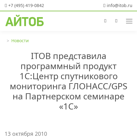
+7 (495) 419-0842
info@itob.ru
Новости
ITOB представила
программный продукт
1C:Центр спутникового
мониторинга ГЛОНАСС/GPS
на Партнерском семинаре
«1С»
13 октября 2010