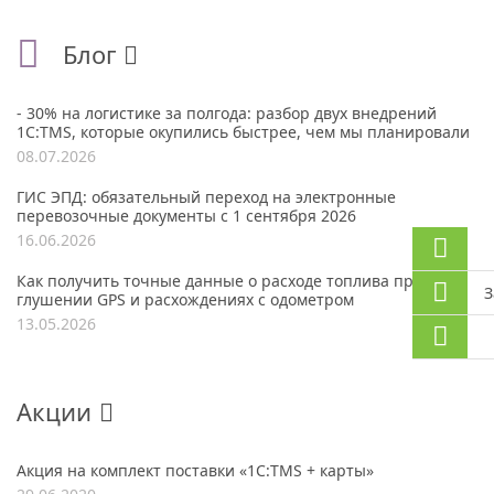
Блог
- 30% на логистике за полгода: разбор двух внедрений
1С:TMS, которые окупились быстрее, чем мы планировали
08.07.2026
ГИС ЭПД: обязательный переход на электронные
перевозочные документы с 1 сентября 2026
16.06.2026
Как получить точные данные о расходе топлива при
З
глушении GPS и расхождениях с одометром
13.05.2026
Акции
Акция на комплект поставки «1С:TMS + карты»