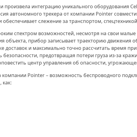
и произвела интеграцию уникального оборудования Cel
сия автономного трекера от компании Pointer совмести
 обеспечивает слежение за транспортом, спецтехникой
оким спектром возможностей, несмотря на свои малые 
я объекта, прибор записывает траекторию движения об
ке доставок и максимально точно рассчитать время при
 безопасности, предотвращая потери груза из-за кражи
оповестить центр управления об опасности, угрожающе
 компании Pointer – возможность беспроводного подкл
 как: