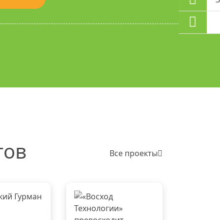
тов
Все проекты