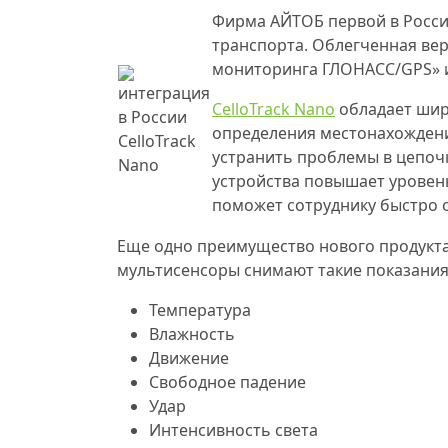
Фирма АЙТОБ первой в Росси
транспорта. Облегченная вер
мониторинга ГЛОНАСС/GPS» и
CelloTrack Nano
обладает шир
определения местонахождени
устранить проблемы в цепоч
устройства повышает уровень
поможет сотруднику быстро 
Еще одно преимущество нового продукта
мультисенсоры снимают такие показания,
Температура
Влажность
Движение
Cвободное падение
Удар
Интенсивность света