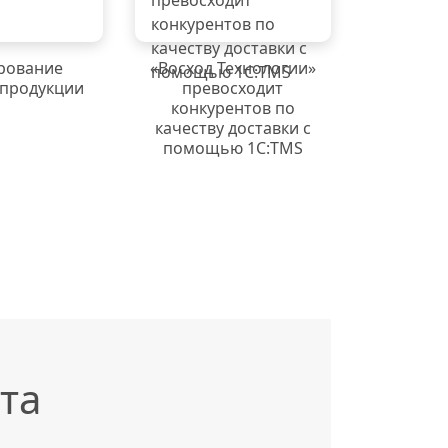
рование
«Восход Технологии»
 продукции
превосходит
конкурентов по
качеству доставки с
помощью 1С:TMS
та