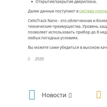
Открытие/закрытие двери/окна.
Далее данные поступают в
систему спутн
CelloTrack Nano - это облегченная и боле
технические преимущества. Уровень защи
позволяет использовать прибор до 8 нед
любых погодных условиях.
Вы можете сами убедиться в высоком каче
2533
Новости