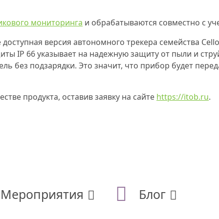
икового мониторинга
и обрабатываются совместно с уч
е доступная версия автономного трекера семейства Cello
ты IP 66 указывает на надежную защиту от пыли и стру
ель без подзарядки. Это значит, что прибор будет пере
стве продукта, оставив заявку на сайте
https://itob.ru
.
Мероприятия
Блог