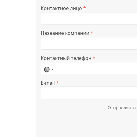
Контактное лицо
*
Название компании
*
Контактный телефон
*
Страна
не
E-mail
*
выбрана
Отправляя эт