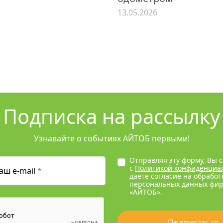
13.05.2026
Подписка на рассылку
Узнавайте о событиях АЙТОБ первыми!
Отправляя эту форму, Вы 
с
Политикой конфиденциа
аш e-mail
*
даете согласие на обработ
персональных данных фи
«АЙТОБ».
Подписаться