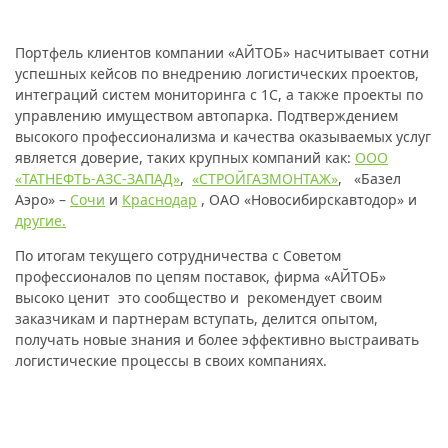
Портфель клиентов компании «АЙТОБ» насчитывает сотни
успешных кейсов по внедрению логистических проектов,
интеграций систем мониторинга с 1С, а также проекты по
управлению имуществом автопарка. Подтверждением
высокого профессионализма и качества оказываемых услуг
является доверие, таких крупных компаний как:
ООО
«ТАТНЕФТЬ-АЗС-ЗАПАД»
,
«СТРОЙГАЗМОНТАЖ»
, «Базел
Аэро» –
Сочи
и
Краснодар
, ОАО «Новосибирскавтодор» и
другие
.
По итогам текущего сотрудничества с Советом
профессионалов по цепям поставок, фирма «АЙТОБ»
высоко ценит это сообщество и рекомендует своим
заказчикам и партнерам вступать, делится опытом,
получать новые знания и более эффективно выстраивать
логистические процессы в своих компаниях.