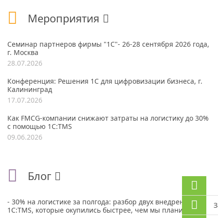
Мероприятия
Семинар партнеров фирмы "1С"- 26-28 сентября 2026 года,
г. Москва
28.07.2026
Конференция: Решения 1С для цифровизации бизнеса, г.
Калининград
17.07.2026
Как FMCG-компании снижают затраты на логистику до 30%
с помощью 1С:TMS
09.06.2026
Блог
- 30% на логистике за полгода: разбор двух внедрений
З
1С:TMS, которые окупились быстрее, чем мы планировали