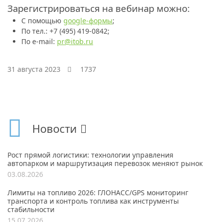
Зарегистрироваться на вебинар можно:
С помощью
google-формы
;
По тел.: +7 (495) 419-0842;
По е-mail:
pr@itob.ru
31 августа 2023
1737
Новости
Рост прямой логистики: технологии управления
автопарком и маршрутизация перевозок меняют рынок
03.08.2026
Лимиты на топливо 2026: ГЛОНАСС/GPS мониторинг
транспорта и контроль топлива как инструменты
стабильности
15.07.2026