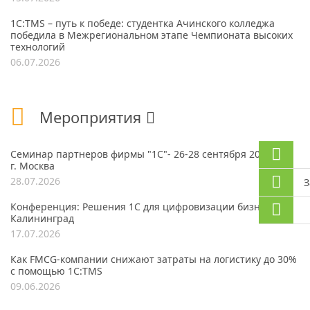
1С:TMS – путь к победе: студентка Ачинского колледжа
победила в Межрегиональном этапе Чемпионата высоких
технологий
06.07.2026
Мероприятия
Семинар партнеров фирмы "1С"- 26-28 сентября 2026 года,
г. Москва
28.07.2026
З
Конференция: Решения 1С для цифровизации бизнеса, г.
Калининград
17.07.2026
Как FMCG-компании снижают затраты на логистику до 30%
с помощью 1С:TMS
09.06.2026