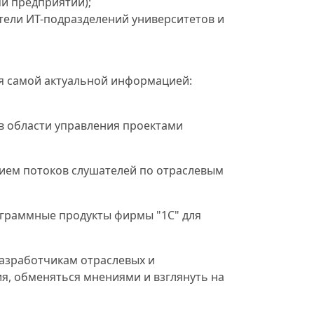
ми предприятий);
ели ИТ-подразделений университетов и
ся самой актуальной информацией:
 в области управления проектами
ием потоков слушателей по отраслевым
ограммные продукты фирмы "1С" для
азработчикам отраслевых и
ия, обменяться мнениями и взглянуть на