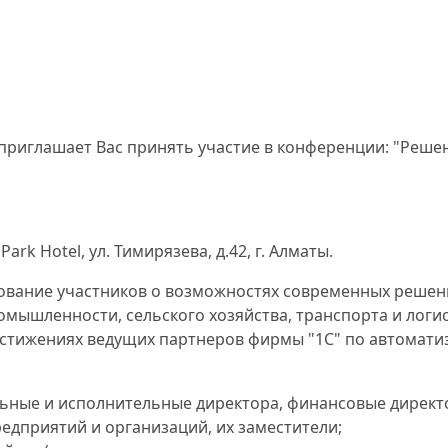
приглашает Вас принять участие в конференции: "Решен
Park Hotel, ул. Тимирязева, д.42, г. Алматы.
вание участников о возможностях современных решени
омышленности, сельского хозяйства, транспорта и логи
достижениях ведущих партнеров фирмы "1С" по автомат
ьные и исполнительные директора, финансовые директо
редприятий и организаций, их заместители;