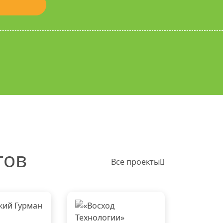
тов
Все проекты