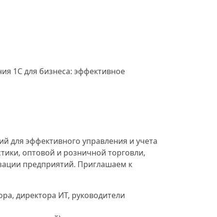
ия 1С для бизнеса: эффективное
й для эффективного управления и учета
стики, оптовой и розничной торговли,
изации предприятий. Приглашаем к
ра, директора ИТ, руководители