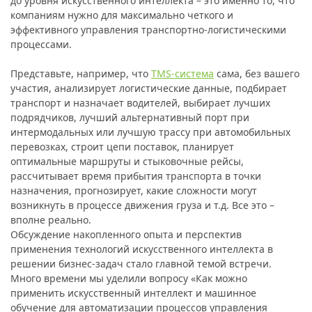
до уровня искусственного интеллекта – это именно то, что
компаниям нужно для максимально четкого и
эффективного управления транспортно-логистическими
процессами.
Представьте, например, что
TMS-система
сама, без вашего
участия, анализирует логистические данные, подбирает
транспорт и назначает водителей, выбирает лучших
подрядчиков, лучший альтернативный порт при
интермодальных или лучшую трассу при автомобильных
перевозках, строит цепи поставок, планирует
оптимальные маршруты и стыковочные рейсы,
рассчитывает время прибытия транспорта в точки
назначения, прогнозирует, какие сложности могут
возникнуть в процессе движения груза и т.д. Все это –
вполне реально.
Обсуждение накопленного опыта и перспектив
применения технологий искусственного интеллекта в
решении бизнес-задач стало главной темой встречи.
Много времени мы уделили вопросу «Как можно
применить искусственный интеллект и машинное
обучение для автоматизации процессов управления