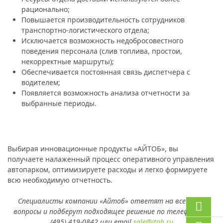
рационально;
Повышается производительность сотрудников
транспортно-логистического отдела;
Исключается возможность недобросовестного
поведения персонала (слив топлива, простои,
некорректные маршруты);
Обеспечивается постоянная связь диспетчера с
водителем;
Появляется возможность анализа отчетности за
выбранные периоды.
Выбирая инновационные продукты «АЙТОБ», вы
получаете налаженный процесс оперативного управления
автопарком, оптимизируете расходы и легко формируете
всю необходимую отчетность.
Специалисты компании «Айтоб» ответят на все ваши
вопросы и подберут подходящее решение по телефону +7
(495) 419-0842 или email
sale@itob.ru