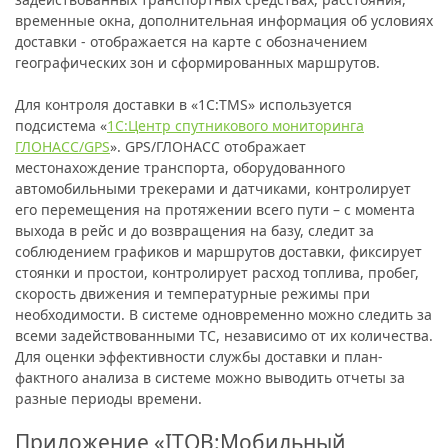
временные окна, дополнительная информация об условиях
доставки - отображается на карте с обозначением
географических зон и сформированных маршрутов.
Для контроля доставки в «1С:TMS» используется
подсистема «
1С:Центр спутникового мониторинга
ГЛОНАСС/GPS
». GPS/ГЛОНАСС отображает
местонахождение транспорта, оборудованного
автомобильными трекерами и датчиками, контролирует
его перемещения на протяжении всего пути – с момента
выхода в рейс и до возвращения на базу, следит за
соблюдением графиков и маршрутов доставки, фиксирует
стоянки и простои, контролирует расход топлива, пробег,
скорость движения и температурные режимы при
необходимости. В системе одновременно можно следить за
всеми задействованными ТС, независимо от их количества.
Для оценки эффективности службы доставки и план-
фактного анализа в системе можно выводить отчеты за
разные периоды времени.
Приложение «ITOB:Мобильный