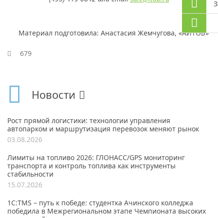
З
Материал подготовила: Анастасия Жемчугова, «АЙТОБ»
679
Новости
Рост прямой логистики: технологии управления
автопарком и маршрутизация перевозок меняют рынок
03.08.2026
Лимиты на топливо 2026: ГЛОНАСС/GPS мониторинг
транспорта и контроль топлива как инструменты
стабильности
15.07.2026
1С:TMS – путь к победе: студентка Ачинского колледжа
победила в Межрегиональном этапе Чемпионата высоких