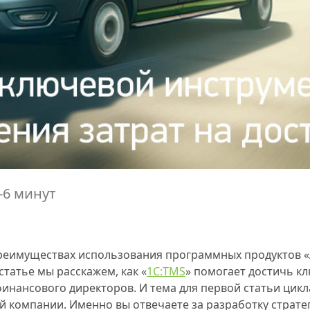
-6 минут
преимуществах использования программных продуктов 
статье мы расскажем, как «
1С:TMS
» помогает достичь к
инансового директоров. И тема для первой статьи цик
 компании. Именно вы отвечаете за разработку стратег