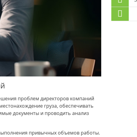
ий
решения проблем директоров компаний
местонахождение груза, обеспечивать
имые документы и проводить анализ
 выполнения привычных объемов работы.