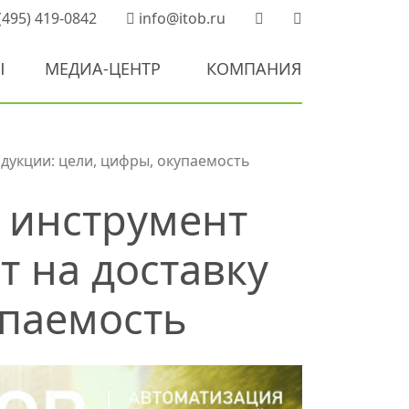
(495) 419-0842
info@itob.ru
Ы
МЕДИА-ЦЕНТР
КОМПАНИЯ
дукции: цели, цифры, окупаемость
 инструмент
т на доставку
упаемость