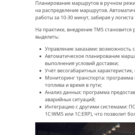
Планирование маршрутов в ручном режиме
на распределение маршрутов. Автоматич
работы за 10-30 минут, забирая у логист
На практике, внедрение TMS становится
выделить:
Управление заказами: возможность с
Автоматическое планирование маршр
выполнения условий доставки;
Учёт весогабаритных характеристик, 
Мониторинг транспорта: программа 
топлива и время в пути;
Анализ данных: программа предоста
аварийных ситуаций;
Интеграцию с другими системами: ПО
1С:WMS или 1C:ERP), что позволит б