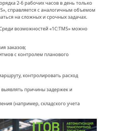
рядка 2-6 рабочих часов в день только
S», справляется с аналогичным объемом
ваться на сложных и срочных задачах.
 Среди возможностей «1С:TMS» можно
ия заказов;
итмов с контролем планового
аршруту, контролировать расход
, выявлять причины задержек и
ения (например, складского учета