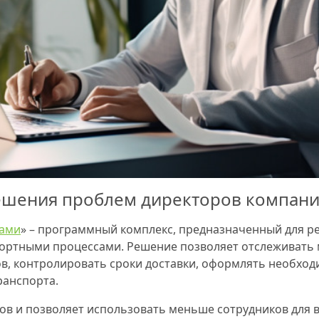
ешения проблем директоров компан
ками
» – программный комплекс, предназначенный для 
ортными процессами. Решение позволяет отслеживать 
, контролировать сроки доставки, оформлять необход
ранспорта.
тов и позволяет использовать меньше сотрудников для