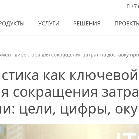
+7 
РОДУКТЫ
УСЛУГИ
РЕШЕНИЯ
ПРОЕКТ
умент директора для сокращения затрат на доставку про
истика как ключевой
я сокращения затра
и: цели, цифры, ок