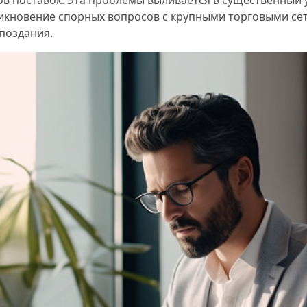
никновение спорных вопросов с крупными торговыми се
поздания.