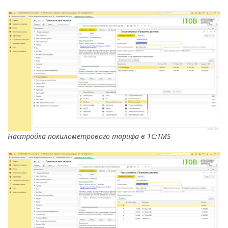
Настройка покилометрового тарифа в 1С:TMS