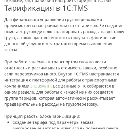
Покажем, как правильно настроить тарифы в 1С:TMS.
Тарификация в 1С:TMS
Для финансового управления грузоперевозками
предусмотрена настраиваемая сетка тарифов. Её создание
помогает руководителю спланировать расходы на доставку
груза, а также даёт возможность получать фактические
данные об услугах и о затратах во время выполнения
заказа.
При работе с наёмным транспортом сложно вести
отчётность и рассчитывать стоимость заявки, особенно
если перевозчиков много. Внутри 1С:TMS настраивается
интеграция с платформой для работы с транспортными
компаниями
ITOB:МЛП
. Все данные о ТК собираются в
одном разделе, для работы с каждой из них создаётся
группа тарифов, которая автоматически рассчитывает
предварительные расходы на грузоперевозку.
Принцип работы блока Тарификации:
Создание тарифа под параметры заказа:
фиксирование затрат и услуг для выполнения рейса.