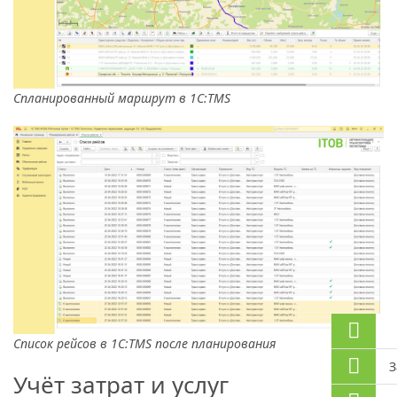
Спланированный маршрут в 1С:TMS
Список рейсов в 1С:TMS после планирования
З
Учёт затрат и услуг