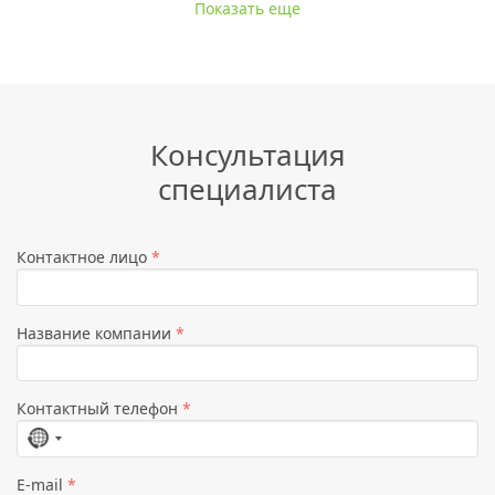
Показать еще
Консультация
специалиста
Контактное лицо
*
Название компании
*
Контактный телефон
*
Страна
не
E-mail
*
выбрана