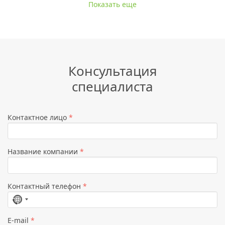
Показать еще
Консультация
специалиста
Контактное лицо
*
Название компании
*
Контактный телефон
*
Страна
не
E-mail
*
выбрана