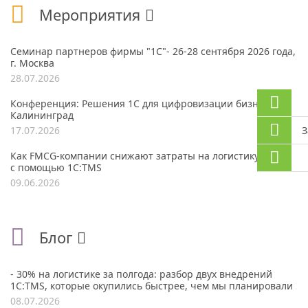
Мероприятия
Семинар партнеров фирмы "1С"- 26-28 сентября 2026 года,
г. Москва
28.07.2026
Конференция: Решения 1С для цифровизации бизнеса, г.
Калининград
17.07.2026
З
Как FMCG-компании снижают затраты на логистику до 30%
с помощью 1С:TMS
09.06.2026
Блог
- 30% на логистике за полгода: разбор двух внедрений
1С:TMS, которые окупились быстрее, чем мы планировали
08.07.2026