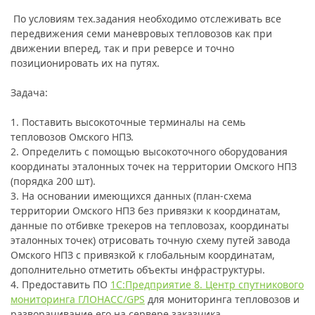
По условиям тех.задания необходимо отслеживать все
передвижения семи маневровых тепловозов как при
движении вперед, так и при реверсе и точно
позиционировать их на путях.
Задача:
1. Поставить высокоточные терминалы на семь
тепловозов Омского НПЗ.
2. Определить с помощью высокоточного оборудования
координаты эталонных точек на территории Омского НПЗ
(порядка 200 шт).
3. На основании имеющихся данных (план-схема
территории Омского НПЗ без привязки к координатам,
данные по отбивке трекеров на тепловозах, координаты
эталонных точек) отрисовать точную схему путей завода
Омского НПЗ с привязкой к глобальным координатам,
дополнительно отметить объекты инфраструктуры.
4. Предоставить ПО
1С:Предприятие 8. Центр спутникового
мониторинга ГЛОНАСС/GPS
для мониторинга тепловозов и
разворачивание его на сервере заказчика.