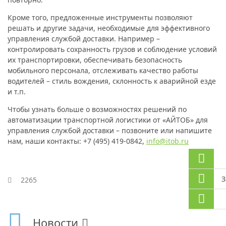
Кроме того, предложенные инструменты позволяют
решать и другие задачи, необходимые для эффективного
управления службой доставки. Например –
контролировать сохранность грузов и соблюдение условий
их транспортировки, обеспечивать безопасность
мобильного персонала, отслеживать качество работы
водителей – стиль вождения, склонность к аварийной езде
и т.п.
Чтобы узнать больше о возможностях решений по
автоматизации транспортной логистики от «АЙТОБ» для
управления службой доставки – позвоните или напишите
нам, наши контакты: +7 (495) 419-0842,
info@itob.ru
З
2265
Новости