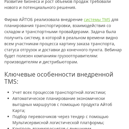
Развитие бизнеса и рост объемов продаж требовали
нового и потенциального решения.
Фирма АЙТОБ реализовала внедрение
системы TMS
для
планирования транспортировки, взаимодействия со
складом и транспортными провайдерами. Задача была
получить систему, в которой в реальном времени видно
всем участникам процесса картину заказа транспорта,
статуса отгрузок и доставки до конечного пункта. Вебинар
будет полезен компаниям грузоотправителям:
производителям и дистрибьюторам.
Ключевые особенности внедренной
TMS:
Учет всех процессов транспортной логистики;
Автоматическое планирование экономически
выгодных маршрутов с помощью продукта Айтоб
Карта;
Подбор перевозчиков через тендер с помощью
Мультисервисной логистической платформы;
Контроль взаиморасчетов с внешними