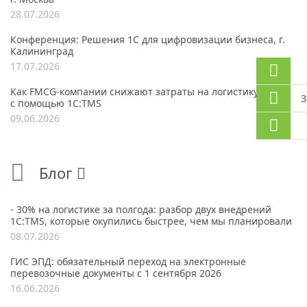
28.07.2026
Конференция: Решения 1С для цифровизации бизнеса, г.
Калининград
17.07.2026
Как FMCG-компании снижают затраты на логистику до 30%
З
с помощью 1С:TMS
09.06.2026
Блог
- 30% на логистике за полгода: разбор двух внедрений
1С:TMS, которые окупились быстрее, чем мы планировали
08.07.2026
ГИС ЭПД: обязательный переход на электронные
перевозочные документы с 1 сентября 2026
16.06.2026