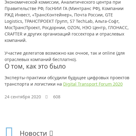
Экономической комиссии, Аналитического центра при
Правительстве РФ, ГосНИИ ГА (Минтранс РФ), Компании
РЖД Инвест, «ТрансКонтейнер», Почта России, GTE
Logistics, ТРАНСПРОЕКТ Групп, S7 TechLab, Альта-Софт,
МосТрансПроект, Росдорнии, OZON, НЭО Центр, ГЛОНАСС,
CRAFTER и других организаций госсектора и отраслевых
компаний.
Участие делегатов возможно как очное, так и online (для
отраслевых компаний бесплатно).
О том, как это было
Эксперты-практики обсудили будущее цифровых проектов
транспорта и логистики на
Digital Transport Forum 2020
24 сентября 2020
608
Новости