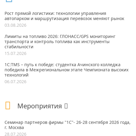
Рост прямой логистики: технологии управления
автопарком и маршрутизация перевозок меняют рынок
03.08.2026
Лимиты на топливо 2026: ГЛОНАСС/GPS мониторинг
транспорта и контроль топлива как инструменты
стабильности
15.07.2026
1С:TMS – путь к победе: студентка Ачинского колледжа
победила в Межрегиональном этапе Чемпионата высоких
технологий
06.07.2026
Мероприятия
Семинар партнеров фирмы "1С"- 26-28 сентября 2026 года,
г. Москва
28.07.2026