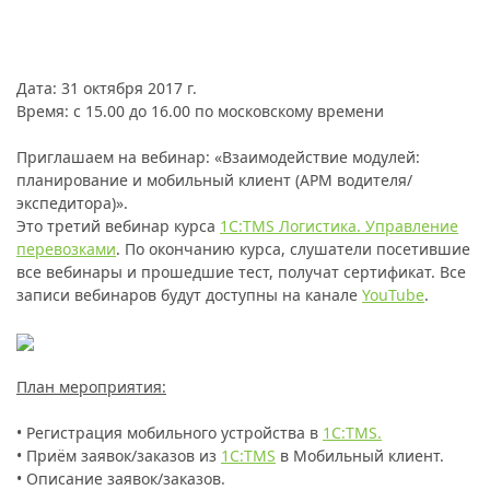
Дата: 31 октября 2017 г.
Время: с 15.00 до 16.00 по московскому времени
Приглашаем на вебинар: «Взаимодействие модулей:
планирование и мобильный клиент (АРМ водителя/
экспедитора)».
Это третий вебинар курса
1С:TMS Логистика. Управление
перевозками
. По окончанию курса, слушатели посетившие
все вебинары и прошедшие тест, получат сертификат. Все
записи вебинаров будут доступны на канале
YouT
ube
.
План мероприятия:
• Регистрация мобильного устройства в
1С:TMS.
• Приём заявок/заказов из
1С:TMS
в Мобильный клиент.
• Описание заявок/заказов.