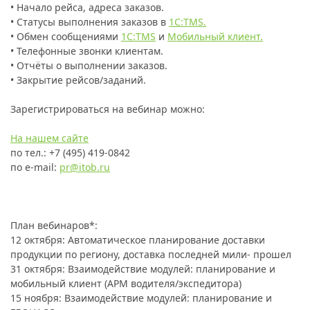
• Начало рейса, адреса заказов.
• Статусы выполнения заказов в
1С:TMS.
• Обмен сообщениями
1С:TMS
и
Мобильный клиент.
• Телефонные звонки клиентам.
• Отчёты о выполнении заказов.
• Закрытие рейсов/заданий.
Зарегистрироваться на вебинар можно:
На нашем сайте
по тел.: +7 (495) 419-0842
по е-mail:
pr@itob.ru
План вебинаров*:
12 октября: Автоматическое планирование доставки
продукции по региону, доставка последней мили- прошел
31 октября: Взаимодействие модулей: планирование и
мобильный клиент (АРМ водителя/экспедитора)
15 ноября: Взаимодействие модулей: планирование и