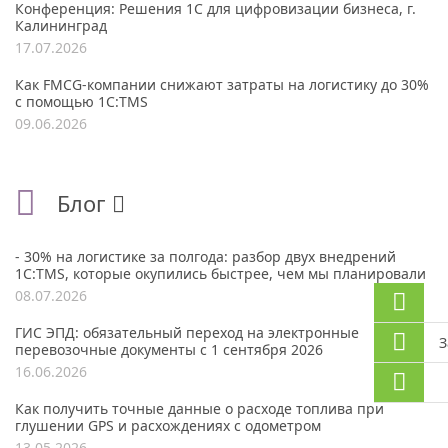
Конференция: Решения 1С для цифровизации бизнеса, г.
Калининград
17.07.2026
Как FMCG-компании снижают затраты на логистику до 30%
с помощью 1С:TMS
09.06.2026
Блог
- 30% на логистике за полгода: разбор двух внедрений
1С:TMS, которые окупились быстрее, чем мы планировали
08.07.2026
ГИС ЭПД: обязательный переход на электронные
З
перевозочные документы с 1 сентября 2026
16.06.2026
Как получить точные данные о расходе топлива при
глушении GPS и расхождениях с одометром
13.05.2026