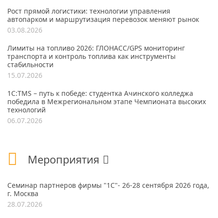
Рост прямой логистики: технологии управления
автопарком и маршрутизация перевозок меняют рынок
03.08.2026
Лимиты на топливо 2026: ГЛОНАСС/GPS мониторинг
транспорта и контроль топлива как инструменты
стабильности
15.07.2026
1С:TMS – путь к победе: студентка Ачинского колледжа
победила в Межрегиональном этапе Чемпионата высоких
технологий
06.07.2026
Мероприятия
Семинар партнеров фирмы "1С"- 26-28 сентября 2026 года,
г. Москва
28.07.2026